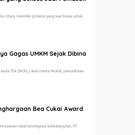
u Utara, memiliki potensi yang luar biasa untuk
hya Gagas UMKM Sejak Dibina
sada Tbk (NCKL) atau Harita Nickel, perusahaan
enghargaan Bea Cukai Award
osesan nikel terintegrasi berkelanjutan, PT