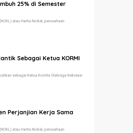
tumbuh 25% di Semester
NCKL) atau Harita Nickel, perusahaan
ilantik Sebagai Ketua KORMI
kukuhkan sebagai Ketua Komite Olahraga Rekreasi
ken Perjanjian Kerja Sama
NCKL) atau Harita Nickel, perusahaan