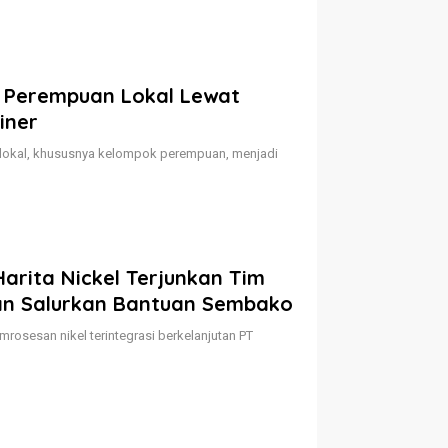
n Perempuan Lokal Lewat
iner
lokal, khususnya kelompok perempuan, menjadi
arita Nickel Terjunkan Tim
an Salurkan Bantuan Sembako
osesan nikel terintegrasi berkelanjutan PT