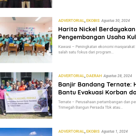
ADVERTORIAL
,
EKOBIS
Agustus 30, 2024
Harita Nickel Berdayaka
Pengembangan Usaha Kul
Kawasi – Peningkatan ekonomi masyarakat 
salah satu fokus dari program…
ADVERTORIAL
,
DAERAH
Agustus 28, 2024
Banjir Bandang Ternate: H
Bantu Evakuasi Korban d
Ternate – Perusahaan pertambangan dan pemr
Trimegah Bangun Persada Tbk atau…
ADVERTORIAL
,
EKOBIS
Agustus 1, 2024