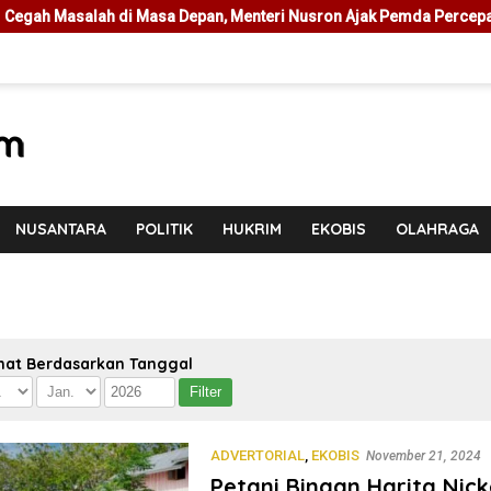
salah di Masa Depan, Menteri Nusron Ajak Pemda Percepat Sertipik
NUSANTARA
POLITIK
HUKRIM
EKOBIS
OLAHRAGA
hat Berdasarkan Tanggal
ADVERTORIAL
,
EKOBIS
November 21, 2024
Petani Binaan Harita Nic