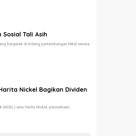
Sosial Tali Asih
ng bergerak di bidang pertambangan Nikel secara
Harita Nickel Bagikan Dividen
(NCKL) atau Harita Nickel, perusahaan