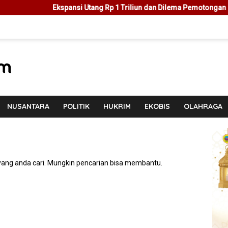
Ekspansi Utang Rp 1 Triliun dan Dilema Pemotongan Hak ASN
NUSANTARA
POLITIK
HUKRIM
EKOBIS
OLAHRAGA
ang anda cari. Mungkin pencarian bisa membantu.