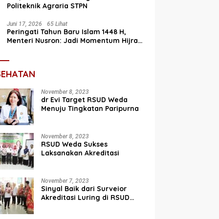
Politeknik Agraria STPN
Juni 17, 2026
65 Lihat
Peringati Tahun Baru Islam 1448 H,
Menteri Nusron: Jadi Momentum Hijrah
Menuju Perbaikan
SEHATAN
November 8, 2023
dr Evi Target RSUD Weda
Menuju Tingkatan Paripurna
November 8, 2023
RSUD Weda Sukses
Laksanakan Akreditasi
November 7, 2023
Sinyal Baik dari Surveior
Akreditasi Luring di RSUD
Weda