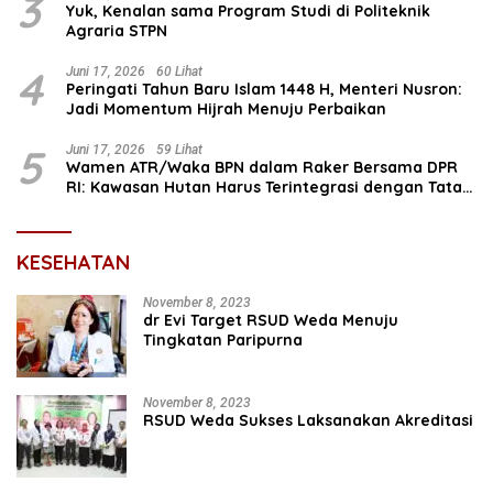
3
Yuk, Kenalan sama Program Studi di Politeknik
Agraria STPN
4
Juni 17, 2026
60 Lihat
Peringati Tahun Baru Islam 1448 H, Menteri Nusron:
Jadi Momentum Hijrah Menuju Perbaikan
5
Juni 17, 2026
59 Lihat
Wamen ATR/Waka BPN dalam Raker Bersama DPR
RI: Kawasan Hutan Harus Terintegrasi dengan Tata
Ruang
KESEHATAN
November 8, 2023
dr Evi Target RSUD Weda Menuju
Tingkatan Paripurna
November 8, 2023
RSUD Weda Sukses Laksanakan Akreditasi