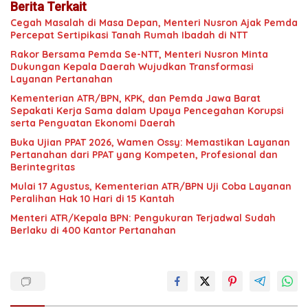
Berita Terkait
Cegah Masalah di Masa Depan, Menteri Nusron Ajak Pemda
Percepat Sertipikasi Tanah Rumah Ibadah di NTT
Rakor Bersama Pemda Se-NTT, Menteri Nusron Minta
Dukungan Kepala Daerah Wujudkan Transformasi
Layanan Pertanahan
Kementerian ATR/BPN, KPK, dan Pemda Jawa Barat
Sepakati Kerja Sama dalam Upaya Pencegahan Korupsi
serta Penguatan Ekonomi Daerah
Buka Ujian PPAT 2026, Wamen Ossy: Memastikan Layanan
Pertanahan dari PPAT yang Kompeten, Profesional dan
Berintegritas
Mulai 17 Agustus, Kementerian ATR/BPN Uji Coba Layanan
Peralihan Hak 10 Hari di 15 Kantah
Menteri ATR/Kepala BPN: Pengukuran Terjadwal Sudah
Berlaku di 400 Kantor Pertanahan