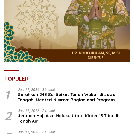
POPULER
1
Juni 17, 2026
86 Lihat
Serahkan 243 Sertipikat Tanah Wakaf di Jawa
Tengah, Menteri Nusron: Bagian dari Program
Prioritas Nasional Selesaikan Kepastian Hukum Aset
Umat
2
Juni 11, 2026
84 Lihat
Jemaah Haji Asal Maluku Utara Kloter 13 Tiba di
Tanah Air
Juni 17, 2026
64 Lihat