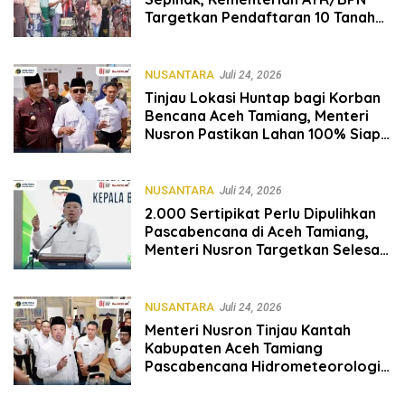
Targetkan Pendaftaran 10 Tanah
Ulayat di Sumba Timur
NUSANTARA
Juli 24, 2026
Tinjau Lokasi Huntap bagi Korban
Bencana Aceh Tamiang, Menteri
Nusron Pastikan Lahan 100% Siap
Digunakan
NUSANTARA
Juli 24, 2026
2.000 Sertipikat Perlu Dipulihkan
Pascabencana di Aceh Tamiang,
Menteri Nusron Targetkan Selesai
pada Akhir Desember
NUSANTARA
Juli 24, 2026
Menteri Nusron Tinjau Kantah
Kabupaten Aceh Tamiang
Pascabencana Hidrometeorologi
Sumatera 2025