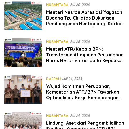
NUSANTARA
Juli 25, 2026
Menteri Nusron Apresiasi Yayasan
Buddha Tzu Chi atas Dukungan
Pembangunan Huntap bagi Korban
Bencana di Aceh Tamiang
NUSANTARA
Juli 25, 2026
Menteri ATR/Kepala BPN:
Transformasi Layanan Pertanahan
Harus Berorientasi pada Kepuasan
Masyarakat
DAERAH
Juli 24, 2026
Wujud Komitmen Perubahan,
Kementerian ATR/BPN Tawarkan
Optimalisasi Kerja Sama dengan
Pemda Se-Lampung
NUSANTARA
Juli 24, 2026
Lindungi Aset dari Pengambilalihan
Sepihak, Kementerian ATR/BPN