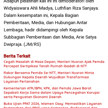
Adapun pelatihan kali ini ini dimoderatori oleh
Widyaiswara Ahli Madya, Luthfian Riza Sanjaya.
Dalam kesempatan ini, Kepala Bagian
Pemberitaan, Media, dan Hubungan Antar
Lembaga, hadir didampingi oleh Kepala
Subbagian Pemberitaan dan Media, Arie Satya
Dwipraja. (JM/RS)
Berita Terkait
Cegah Masalah di Masa Depan, Menteri Nusron Ajak Pemda
Percepat Sertipikasi Tanah Rumah Ibadah di NTT
Rakor Bersama Pemda Se-NTT, Menteri Nusron Minta
Dukungan Kepala Daerah Wujudkan Transformasi
Layanan Pertanahan
Kementerian ATR/BPN, KPK, dan Pemda Jawa Barat
Sepakati Kerja Sama dalam Upaya Pencegahan Korupsi
serta Penguatan Ekonomi Daerah
Buka Ujian PPAT 2026, Wamen Ossy: Memastikan Layanan