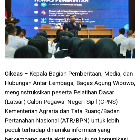
Cikeas –
Kepala Bagian Pemberitaan, Media, dan
Hubungan Antar Lembaga, Bagas Agung Wibowo,
menginstruksikan peserta Pelatihan Dasar
(Latsar) Calon Pegawai Negeri Sipil (CPNS)
Kementerian Agraria dan Tata Ruang/Badan
Pertanahan Nasional (ATR/BPN) untuk lebih
peduli terhadap dinamika informasi yang
berkembang serta aktif mendukung komunikasi