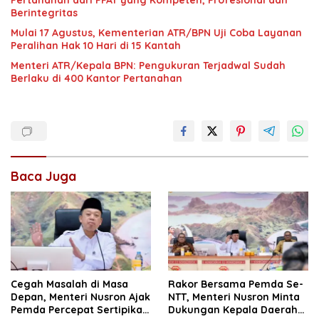
Pertanahan dari PPAT yang Kompeten, Profesional dan
Berintegritas
Mulai 17 Agustus, Kementerian ATR/BPN Uji Coba Layanan
Peralihan Hak 10 Hari di 15 Kantah
Menteri ATR/Kepala BPN: Pengukuran Terjadwal Sudah
Berlaku di 400 Kantor Pertanahan
Baca Juga
Cegah Masalah di Masa
Rakor Bersama Pemda Se-
Depan, Menteri Nusron Ajak
NTT, Menteri Nusron Minta
Pemda Percepat Sertipikasi
Dukungan Kepala Daerah