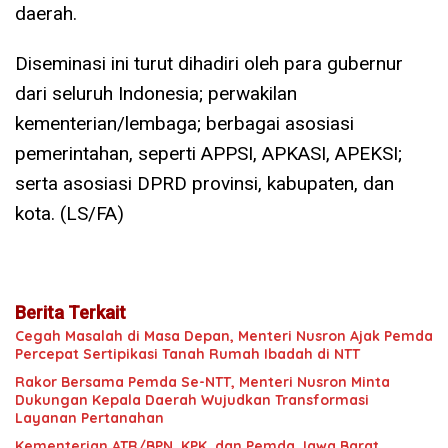
daerah.
Diseminasi ini turut dihadiri oleh para gubernur
dari seluruh Indonesia; perwakilan
kementerian/lembaga; berbagai asosiasi
pemerintahan, seperti APPSI, APKASI, APEKSI;
serta asosiasi DPRD provinsi, kabupaten, dan
kota. (LS/FA)
Berita Terkait
Cegah Masalah di Masa Depan, Menteri Nusron Ajak Pemda
Percepat Sertipikasi Tanah Rumah Ibadah di NTT
Rakor Bersama Pemda Se-NTT, Menteri Nusron Minta
Dukungan Kepala Daerah Wujudkan Transformasi
Layanan Pertanahan
Kementerian ATR/BPN, KPK, dan Pemda Jawa Barat