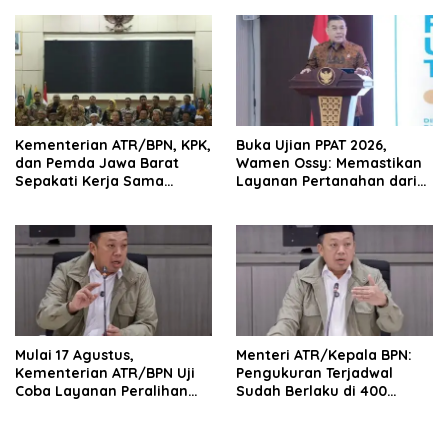
NTT
Layanan Pertanahan
Kementerian ATR/BPN, KPK,
Buka Ujian PPAT 2026,
dan Pemda Jawa Barat
Wamen Ossy: Memastikan
Sepakati Kerja Sama
Layanan Pertanahan dari
dalam Upaya Pencegahan
PPAT yang Kompeten,
Korupsi serta Penguatan
Profesional dan
Ekonomi Daerah
Berintegritas
Mulai 17 Agustus,
Menteri ATR/Kepala BPN:
Kementerian ATR/BPN Uji
Pengukuran Terjadwal
Coba Layanan Peralihan
Sudah Berlaku di 400
Hak 10 Hari di 15 Kantah
Kantor Pertanahan