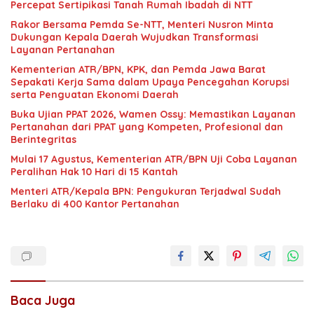
Percepat Sertipikasi Tanah Rumah Ibadah di NTT
Rakor Bersama Pemda Se-NTT, Menteri Nusron Minta
Dukungan Kepala Daerah Wujudkan Transformasi
Layanan Pertanahan
Kementerian ATR/BPN, KPK, dan Pemda Jawa Barat
Sepakati Kerja Sama dalam Upaya Pencegahan Korupsi
serta Penguatan Ekonomi Daerah
Buka Ujian PPAT 2026, Wamen Ossy: Memastikan Layanan
Pertanahan dari PPAT yang Kompeten, Profesional dan
Berintegritas
Mulai 17 Agustus, Kementerian ATR/BPN Uji Coba Layanan
Peralihan Hak 10 Hari di 15 Kantah
Menteri ATR/Kepala BPN: Pengukuran Terjadwal Sudah
Berlaku di 400 Kantor Pertanahan
Baca Juga