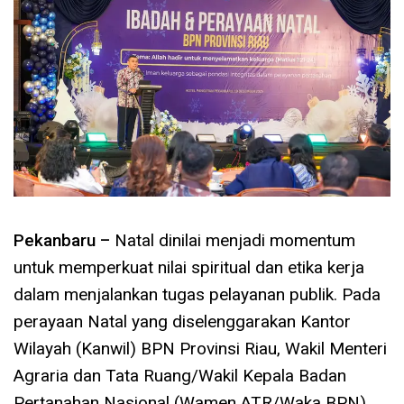
Pekanbaru –
Natal dinilai menjadi momentum
untuk memperkuat nilai spiritual dan etika kerja
dalam menjalankan tugas pelayanan publik. Pada
perayaan Natal yang diselenggarakan Kantor
Wilayah (Kanwil) BPN Provinsi Riau, Wakil Menteri
Agraria dan Tata Ruang/Wakil Kepala Badan
Pertanahan Nasional (Wamen ATR/Waka BPN),