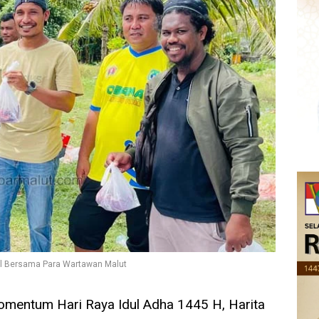
el Bersama Para Wartawan Malut
omentum Hari Raya Idul Adha 1445 H, Harita