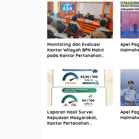
Monitoring dan Evaluasi
Apel Pa
Kantor Wilayah BPN Malut
Halmahe
pada Kantor Pertanahan
Halmahera Selatan
Laporan Hasil Survei
Apel Pa
Kepuasan Masyarakat,
Halmahe
Kantor Pertanahan
Halmahera Selatan