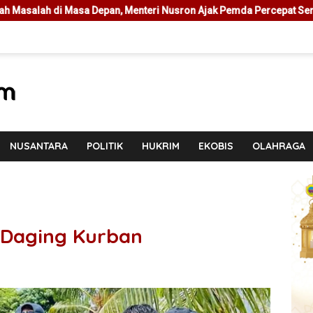
nteri Nusron Ajak Pemda Percepat Sertipikasi Tanah Rumah Ibadah 
NUSANTARA
POLITIK
HUKRIM
EKOBIS
OLAHRAGA
i Daging Kurban