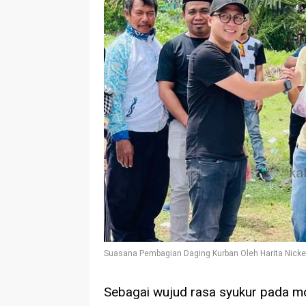
Suasana Pembagian Daging Kurban Oleh Harita Nick
Sebagai wujud rasa syukur pada m