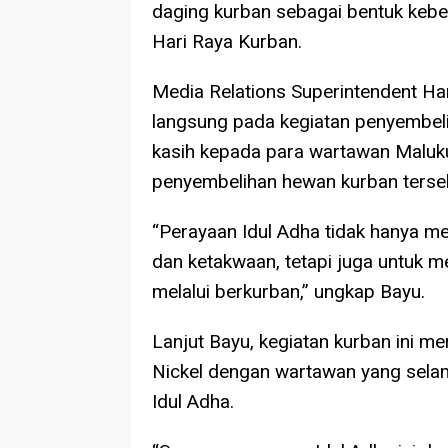
daging kurban sebagai bentuk keb
Hari Raya Kurban.
Media Relations Superintendent Hari
langsung pada kegiatan penyembel
kasih kepada para wartawan Maluku
penyembelihan hewan kurban terse
“Perayaan Idul Adha tidak hanya 
dan ketakwaan, tetapi juga untuk
melalui berkurban,” ungkap Bayu.
Lanjut Bayu, kegiatan kurban ini me
Nickel dengan wartawan yang selam
Idul Adha.