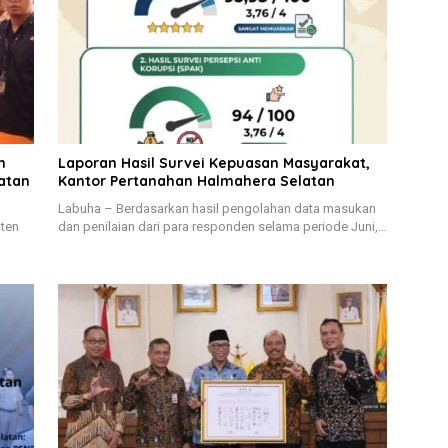
h
Laporan Hasil Survei Kepuasan Masyarakat,
atan
Kantor Pertanahan Halmahera Selatan
Labuha – Berdasarkan hasil pengolahan data masukan
aten
dan penilaian dari para responden selama periode Juni,…