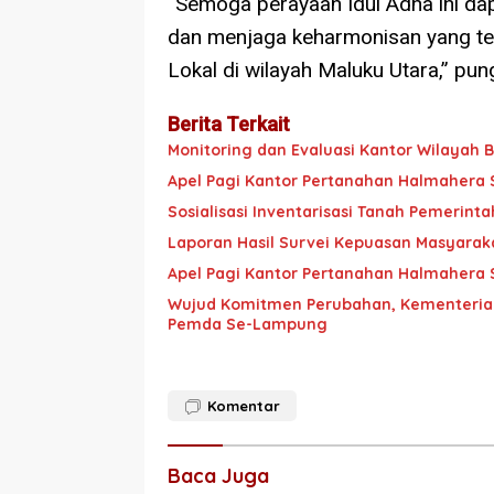
“Semoga perayaan Idul Adha ini d
dan menjaga keharmonisan yang tela
Lokal di wilayah Maluku Utara,” pun
Berita Terkait
Monitoring dan Evaluasi Kantor Wilayah
Apel Pagi Kantor Pertanahan Halmahera 
Sosialisasi Inventarisasi Tanah Pemerint
Laporan Hasil Survei Kepuasan Masyarak
Apel Pagi Kantor Pertanahan Halmahera 
Wujud Komitmen Perubahan, Kementerian
Pemda Se-Lampung
Komentar
Baca Juga