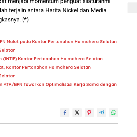
apat menjadi momentum penguat silaturahmi
h terjalin antara Harita Nickel dan Media
gkasnya. (*)
 BPN Malut pada Kantor Pertanahan Halmahera Selatan
Selatan
ah (INTIP) Kantor Pertanahan Halmahera Selatan
at, Kantor Pertanahan Halmahera Selatan
Selatan
 ATR/BPN Tawarkan Optimalisasi Kerja Sama dengan