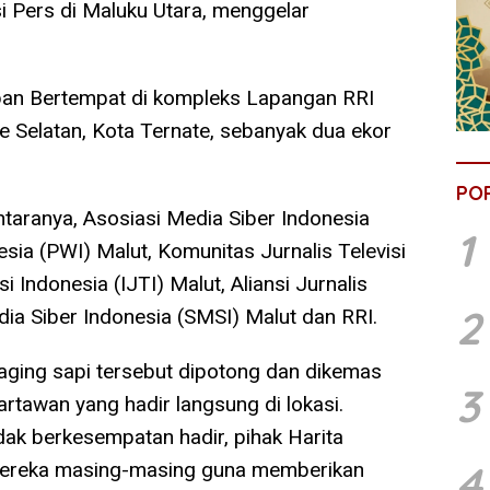
i Pers di Maluku Utara, menggelar
an Bertempat di kompleks Lapangan RRI
e Selatan, Kota Ternate, sebanyak dua ekor
PO
ntaranya, Asosiasi Media Siber Indonesia
1
ia (PWI) Malut, Komunitas Jurnalis Televisi
i Indonesia (IJTI) Malut, Aliansi Jurnalis
2
dia Siber Indonesia (SMSI) Malut dan RRI.
daging sapi tersebut dipotong dan dikemas
3
rtawan yang hadir langsung di lokasi.
dak berkesempatan hadir, pihak Harita
4
ereka masing-masing guna memberikan