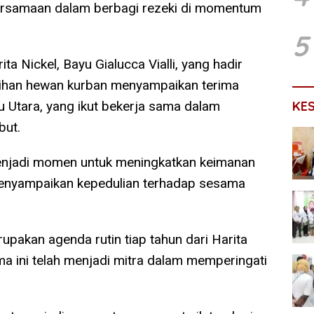
ersamaan dalam berbagi rezeki di momentum
5
ta Nickel, Bayu Gialucca Vialli, yang hadir
ihan hewan kurban menyampaikan terima
KE
 Utara, yang ikut bekerja sama dalam
but.
menjadi momen untuk meningkatkan keimanan
 menyampaikan kepedulian terhadap sesama
rupakan agenda rutin tiap tahun dari Harita
a ini telah menjadi mitra dalam memperingati