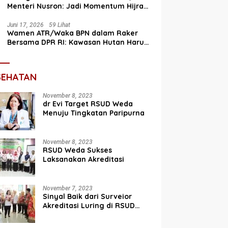
Menteri Nusron: Jadi Momentum Hijrah
Menuju Perbaikan
Juni 17, 2026
59 Lihat
Wamen ATR/Waka BPN dalam Raker
Bersama DPR RI: Kawasan Hutan Harus
Terintegrasi dengan Tata Ruang
SEHATAN
November 8, 2023
dr Evi Target RSUD Weda
Menuju Tingkatan Paripurna
November 8, 2023
RSUD Weda Sukses
Laksanakan Akreditasi
November 7, 2023
Sinyal Baik dari Surveior
Akreditasi Luring di RSUD
Weda