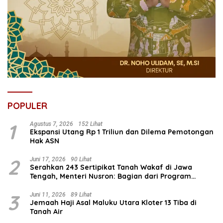
POPULER
1
Agustus 7, 2026
152 Lihat
Ekspansi Utang Rp 1 Triliun dan Dilema Pemotongan
Hak ASN
2
Juni 17, 2026
90 Lihat
Serahkan 243 Sertipikat Tanah Wakaf di Jawa
Tengah, Menteri Nusron: Bagian dari Program
Prioritas Nasional Selesaikan Kepastian Hukum Aset
Umat
3
Juni 11, 2026
89 Lihat
Jemaah Haji Asal Maluku Utara Kloter 13 Tiba di
Tanah Air