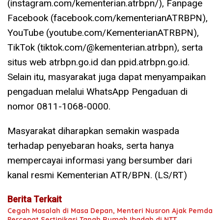
(instagram.com/kementerian.atrbpn/), Fanpage
Facebook (facebook.com/kementerianATRBPN),
YouTube (youtube.com/KementerianATRBPN),
TikTok (tiktok.com/@kementerian.atrbpn), serta
situs web atrbpn.go.id dan ppid.atrbpn.go.id.
Selain itu, masyarakat juga dapat menyampaikan
pengaduan melalui WhatsApp Pengaduan di
nomor 0811-1068-0000.
Masyarakat diharapkan semakin waspada
terhadap penyebaran hoaks, serta hanya
mempercayai informasi yang bersumber dari
kanal resmi Kementerian ATR/BPN. (LS/RT)
Berita Terkait
Cegah Masalah di Masa Depan, Menteri Nusron Ajak Pemda
Percepat Sertipikasi Tanah Rumah Ibadah di NTT