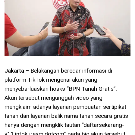
Jakarta –
Belakangan beredar informasi di
platform TikTok mengenai akun yang
menyebarluaskan hoaks “BPN Tanah Gratis”.
Akun tersebut mengunggah video yang
mengklaim adanya layanan pembuatan sertipikat
tanah dan layanan balik nama tanah secara gratis
hanya dengan mengklik tautan “daftarsekarang-
v11.infokuresmidotcom” pada bio akun tersebut.