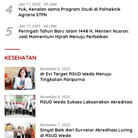
4
Juni 17, 2026
69 Lihat
Yuk, Kenalan sama Program Studi di Politeknik
Agraria STPN
5
Juni 17, 2026
64 Lihat
Peringati Tahun Baru Islam 1448 H, Menteri Nusron:
Jadi Momentum Hijrah Menuju Perbaikan
KESEHATAN
November 8, 2023
dr Evi Target RSUD Weda Menuju
Tingkatan Paripurna
November 8, 2023
RSUD Weda Sukses Laksanakan Akreditasi
November 7, 2023
Sinyal Baik dari Surveior Akreditasi Luring
di RSUD Weda