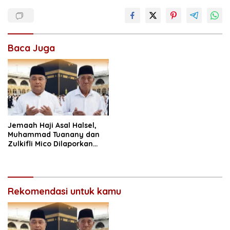
Baca Juga
Jemaah Haji Asal Halsel,
Muhammad Tuanany dan
Zulkifli Mico Dilaporkan
Sehat di Tanah Suci
Rekomendasi untuk kamu