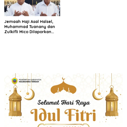
Jemaah Haji Asal Halsel,
Muhammad Tuanany dan
Zulkifli Mico Dilaporkan
Sehat di Tanah Suci