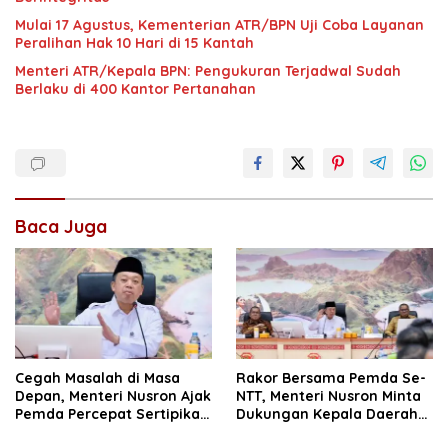
Mulai 17 Agustus, Kementerian ATR/BPN Uji Coba Layanan
Peralihan Hak 10 Hari di 15 Kantah
Menteri ATR/Kepala BPN: Pengukuran Terjadwal Sudah
Berlaku di 400 Kantor Pertanahan
Baca Juga
Cegah Masalah di Masa
Rakor Bersama Pemda Se-
Depan, Menteri Nusron Ajak
NTT, Menteri Nusron Minta
Pemda Percepat Sertipikasi
Dukungan Kepala Daerah
Tanah Rumah Ibadah di
Wujudkan Transformasi