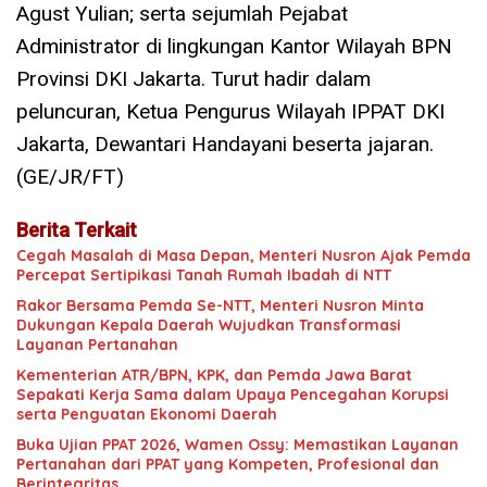
Agust Yulian; serta sejumlah Pejabat
Administrator di lingkungan Kantor Wilayah BPN
Provinsi DKI Jakarta. Turut hadir dalam
peluncuran, Ketua Pengurus Wilayah IPPAT DKI
Jakarta, Dewantari Handayani beserta jajaran.
(GE/JR/FT)
Berita Terkait
Cegah Masalah di Masa Depan, Menteri Nusron Ajak Pemda
Percepat Sertipikasi Tanah Rumah Ibadah di NTT
Rakor Bersama Pemda Se-NTT, Menteri Nusron Minta
Dukungan Kepala Daerah Wujudkan Transformasi
Layanan Pertanahan
Kementerian ATR/BPN, KPK, dan Pemda Jawa Barat
Sepakati Kerja Sama dalam Upaya Pencegahan Korupsi
serta Penguatan Ekonomi Daerah
Buka Ujian PPAT 2026, Wamen Ossy: Memastikan Layanan
Pertanahan dari PPAT yang Kompeten, Profesional dan
Berintegritas