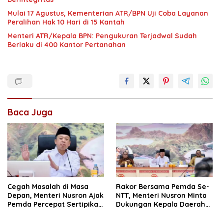
Mulai 17 Agustus, Kementerian ATR/BPN Uji Coba Layanan
Peralihan Hak 10 Hari di 15 Kantah
Menteri ATR/Kepala BPN: Pengukuran Terjadwal Sudah
Berlaku di 400 Kantor Pertanahan
Baca Juga
Cegah Masalah di Masa
Rakor Bersama Pemda Se-
Depan, Menteri Nusron Ajak
NTT, Menteri Nusron Minta
Pemda Percepat Sertipikasi
Dukungan Kepala Daerah
Tanah Rumah Ibadah di
Wujudkan Transformasi