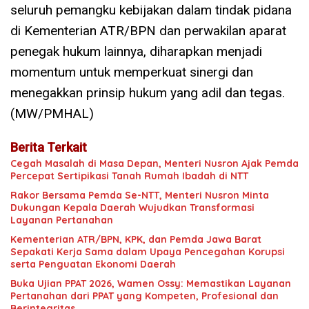
seluruh pemangku kebijakan dalam tindak pidana
di Kementerian ATR/BPN dan perwakilan aparat
penegak hukum lainnya, diharapkan menjadi
momentum untuk memperkuat sinergi dan
menegakkan prinsip hukum yang adil dan tegas.
(MW/PMHAL)
Berita Terkait
Cegah Masalah di Masa Depan, Menteri Nusron Ajak Pemda
Percepat Sertipikasi Tanah Rumah Ibadah di NTT
Rakor Bersama Pemda Se-NTT, Menteri Nusron Minta
Dukungan Kepala Daerah Wujudkan Transformasi
Layanan Pertanahan
Kementerian ATR/BPN, KPK, dan Pemda Jawa Barat
Sepakati Kerja Sama dalam Upaya Pencegahan Korupsi
serta Penguatan Ekonomi Daerah
Buka Ujian PPAT 2026, Wamen Ossy: Memastikan Layanan
Pertanahan dari PPAT yang Kompeten, Profesional dan
Berintegritas