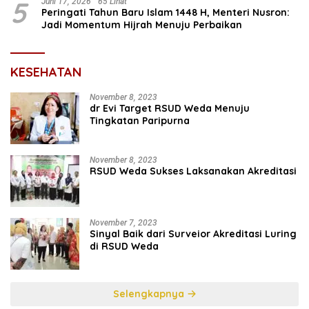
5
Juni 17, 2026
65 Lihat
Peringati Tahun Baru Islam 1448 H, Menteri Nusron:
Jadi Momentum Hijrah Menuju Perbaikan
KESEHATAN
November 8, 2023
dr Evi Target RSUD Weda Menuju
Tingkatan Paripurna
November 8, 2023
RSUD Weda Sukses Laksanakan Akreditasi
November 7, 2023
Sinyal Baik dari Surveior Akreditasi Luring
di RSUD Weda
Selengkapnya