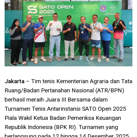
Jakarta
– Tim tenis Kementerian Agraria dan Tata
Ruang/Badan Pertanahan Nasional (ATR/BPN)
berhasil meraih Juara III Bersama dalam
Turnamen Tenis Antarinstansi SATO Open 2025
Piala Wakil Ketua Badan Pemeriksa Keuangan
Republik Indonesia (BPK RI). Turnamen yang
berlangsung pada 12 hingga 14 Desember 2025