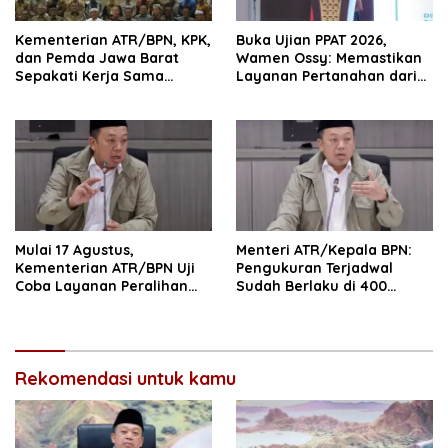
Kementerian ATR/BPN, KPK,
Buka Ujian PPAT 2026,
dan Pemda Jawa Barat
Wamen Ossy: Memastikan
Sepakati Kerja Sama
Layanan Pertanahan dari
dalam Upaya Pencegahan
PPAT yang Kompeten,
Korupsi serta Penguatan
Profesional dan
Ekonomi Daerah
Berintegritas
Mulai 17 Agustus,
Menteri ATR/Kepala BPN:
Kementerian ATR/BPN Uji
Pengukuran Terjadwal
Coba Layanan Peralihan
Sudah Berlaku di 400
Hak 10 Hari di 15 Kantah
Kantor Pertanahan
Rekomendasi untuk kamu