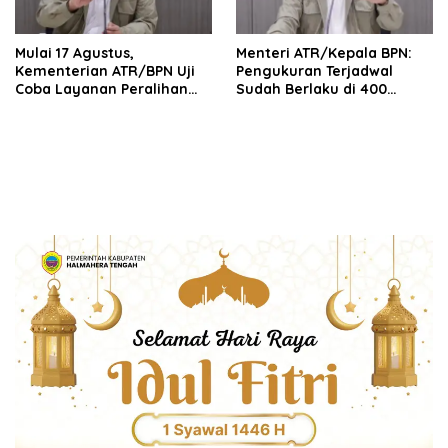
Mulai 17 Agustus,
Menteri ATR/Kepala BPN:
Kementerian ATR/BPN Uji
Pengukuran Terjadwal
Coba Layanan Peralihan
Sudah Berlaku di 400
Hak 10 Hari di 15 Kantah
Kantor Pertanahan