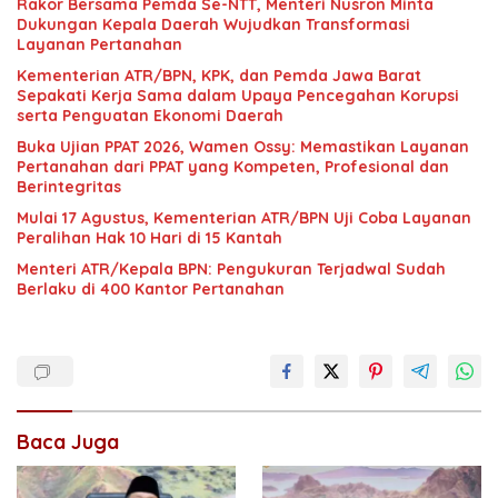
Rakor Bersama Pemda Se-NTT, Menteri Nusron Minta
Dukungan Kepala Daerah Wujudkan Transformasi
Layanan Pertanahan
Kementerian ATR/BPN, KPK, dan Pemda Jawa Barat
Sepakati Kerja Sama dalam Upaya Pencegahan Korupsi
serta Penguatan Ekonomi Daerah
Buka Ujian PPAT 2026, Wamen Ossy: Memastikan Layanan
Pertanahan dari PPAT yang Kompeten, Profesional dan
Berintegritas
Mulai 17 Agustus, Kementerian ATR/BPN Uji Coba Layanan
Peralihan Hak 10 Hari di 15 Kantah
Menteri ATR/Kepala BPN: Pengukuran Terjadwal Sudah
Berlaku di 400 Kantor Pertanahan
Baca Juga