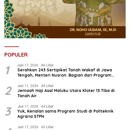
POPULER
1
Juni 17, 2026
86 Lihat
Serahkan 243 Sertipikat Tanah Wakaf di Jawa
Tengah, Menteri Nusron: Bagian dari Program
Prioritas Nasional Selesaikan Kepastian Hukum Aset
Umat
2
Juni 11, 2026
84 Lihat
Jemaah Haji Asal Maluku Utara Kloter 13 Tiba di
Tanah Air
3
Juni 17, 2026
64 Lihat
Yuk, Kenalan sama Program Studi di Politeknik
Agraria STPN
Juni 17, 2026
60 Lihat