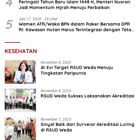
4
Peringati Tahun Baru Islam 1448 H, Menteri Nusron:
Jadi Momentum Hijrah Menuju Perbaikan
5
Juni 17, 2026
59 Lihat
Wamen ATR/Waka BPN dalam Raker Bersama DPR
RI: Kawasan Hutan Harus Terintegrasi dengan Tata
Ruang
KESEHATAN
November 8, 2023
dr Evi Target RSUD Weda Menuju
Tingkatan Paripurna
November 8, 2023
RSUD Weda Sukses Laksanakan Akreditasi
November 7, 2023
Sinyal Baik dari Surveior Akreditasi Luring
di RSUD Weda