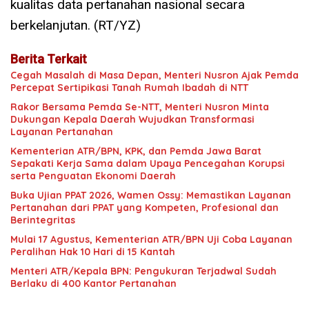
kualitas data pertanahan nasional secara
berkelanjutan. (RT/YZ)
Berita Terkait
Cegah Masalah di Masa Depan, Menteri Nusron Ajak Pemda
Percepat Sertipikasi Tanah Rumah Ibadah di NTT
Rakor Bersama Pemda Se-NTT, Menteri Nusron Minta
Dukungan Kepala Daerah Wujudkan Transformasi
Layanan Pertanahan
Kementerian ATR/BPN, KPK, dan Pemda Jawa Barat
Sepakati Kerja Sama dalam Upaya Pencegahan Korupsi
serta Penguatan Ekonomi Daerah
Buka Ujian PPAT 2026, Wamen Ossy: Memastikan Layanan
Pertanahan dari PPAT yang Kompeten, Profesional dan
Berintegritas
Mulai 17 Agustus, Kementerian ATR/BPN Uji Coba Layanan
Peralihan Hak 10 Hari di 15 Kantah
Menteri ATR/Kepala BPN: Pengukuran Terjadwal Sudah
Berlaku di 400 Kantor Pertanahan