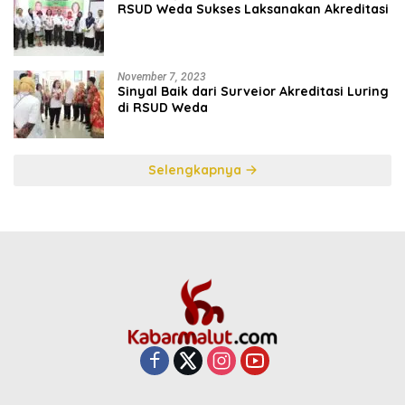
RSUD Weda Sukses Laksanakan Akreditasi
November 7, 2023
Sinyal Baik dari Surveior Akreditasi Luring
di RSUD Weda
Selengkapnya