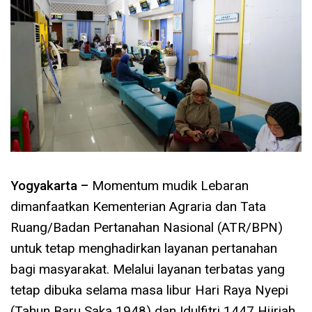
Yogyakarta –
Momentum mudik Lebaran
dimanfaatkan Kementerian Agraria dan Tata
Ruang/Badan Pertanahan Nasional (ATR/BPN)
untuk tetap menghadirkan layanan pertanahan
bagi masyarakat. Melalui layanan terbatas yang
tetap dibuka selama masa libur Hari Raya Nyepi
(Tahun Baru Saka 1948) dan Idulfitri 1447 Hijriah,