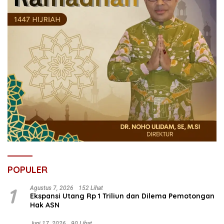
POPULER
1
Agustus 7, 2026
152 Lihat
Ekspansi Utang Rp 1 Triliun dan Dilema Pemotongan
Hak ASN
Juni 17, 2026
90 Lihat