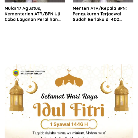
Mulai 17 Agustus,
Menteri ATR/Kepala BPN:
Kementerian ATR/BPN Uji
Pengukuran Terjadwal
Coba Layanan Peralihan
Sudah Berlaku di 400
Hak 10 Hari di 15 Kantah
Kantor Pertanahan