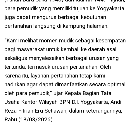
para pemudik yang memiliki tujuan ke Yogyakarta
juga dapat mengurus berbagai kebutuhan
pertanahan langsung di kampung halaman.
“Kami melihat momen mudik sebagai kesempatan
bagi masyarakat untuk kembali ke daerah asal
sekaligus menyelesaikan berbagai urusan yang
tertunda, termasuk urusan pertanahan. Oleh
karena itu, layanan pertanahan tetap kami
hadirkan agar dapat dimanfaatkan secara optimal
oleh para pemudik,” ujar Kepala Bagian Tata
Usaha Kantor Wilayah BPN D.I. Yogyakarta, Andi
Reza Fitrian Eru Setiawan, dalam keterangannya,
Rabu (18/03/2026).