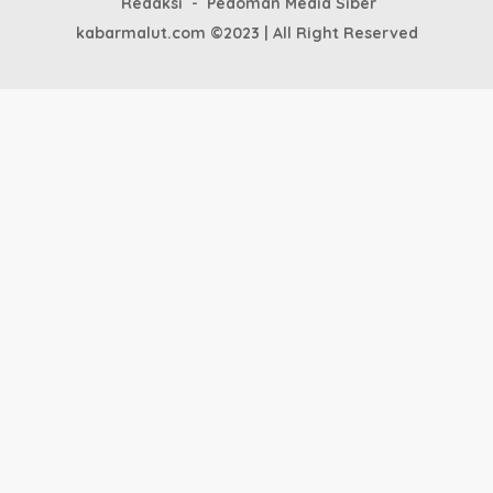
Redaksi
Pedoman Media Siber
kabarmalut.com ©2023 | All Right Reserved