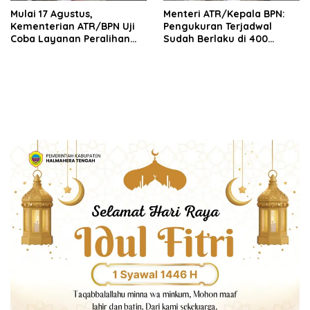
Mulai 17 Agustus,
Menteri ATR/Kepala BPN:
Kementerian ATR/BPN Uji
Pengukuran Terjadwal
Coba Layanan Peralihan
Sudah Berlaku di 400
Hak 10 Hari di 15 Kantah
Kantor Pertanahan