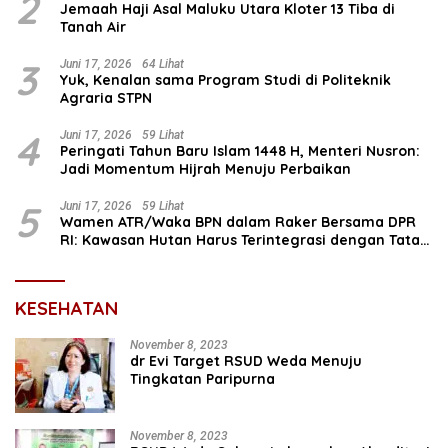
2
Jemaah Haji Asal Maluku Utara Kloter 13 Tiba di
Tanah Air
3
Juni 17, 2026
64 Lihat
Yuk, Kenalan sama Program Studi di Politeknik
Agraria STPN
4
Juni 17, 2026
59 Lihat
Peringati Tahun Baru Islam 1448 H, Menteri Nusron:
Jadi Momentum Hijrah Menuju Perbaikan
5
Juni 17, 2026
59 Lihat
Wamen ATR/Waka BPN dalam Raker Bersama DPR
RI: Kawasan Hutan Harus Terintegrasi dengan Tata
Ruang
KESEHATAN
November 8, 2023
dr Evi Target RSUD Weda Menuju
Tingkatan Paripurna
November 8, 2023