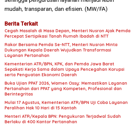
mudah, transparan, dan efisien. (MW/FA)
Berita Terkait
Cegah Masalah di Masa Depan, Menteri Nusron Ajak Pemda
Percepat Sertipikasi Tanah Rumah Ibadah di NTT
Rakor Bersama Pemda Se-NTT, Menteri Nusron Minta
Dukungan Kepala Daerah Wujudkan Transformasi
Layanan Pertanahan
Kementerian ATR/BPN, KPK, dan Pemda Jawa Barat
Sepakati Kerja Sama dalam Upaya Pencegahan Korupsi
serta Penguatan Ekonomi Daerah
Buka Ujian PPAT 2026, Wamen Ossy: Memastikan Layanan
Pertanahan dari PPAT yang Kompeten, Profesional dan
Berintegritas
Mulai 17 Agustus, Kementerian ATR/BPN Uji Coba Layanan
Peralihan Hak 10 Hari di 15 Kantah
Menteri ATR/Kepala BPN: Pengukuran Terjadwal Sudah
Berlaku di 400 Kantor Pertanahan