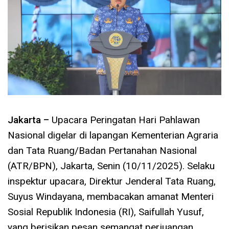
Jakarta –
Upacara Peringatan Hari Pahlawan
Nasional digelar di lapangan Kementerian Agraria
dan Tata Ruang/Badan Pertanahan Nasional
(ATR/BPN), Jakarta, Senin (10/11/2025). Selaku
inspektur upacara, Direktur Jenderal Tata Ruang,
Suyus Windayana, membacakan amanat Menteri
Sosial Republik Indonesia (RI), Saifullah Yusuf,
yang berisikan pesan semangat perjuangan.