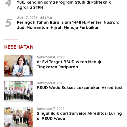
4
Yuk, Kenalan sama Program Studi di Politeknik
Agraria STPN
5
Juni 17, 2026
65 Lihat
Peringati Tahun Baru Islam 1448 H, Menteri Nusron:
Jadi Momentum Hijrah Menuju Perbaikan
KESEHATAN
November 8, 2023
dr Evi Target RSUD Weda Menuju
Tingkatan Paripurna
November 8, 2023
RSUD Weda Sukses Laksanakan Akreditasi
November 7, 2023
Sinyal Baik dari Surveior Akreditasi Luring
di RSUD Weda