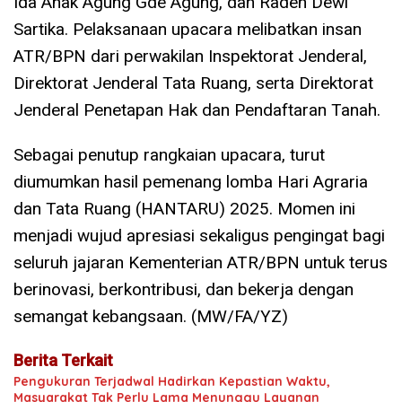
Ida Anak Agung Gde Agung, dan Raden Dewi
Sartika. Pelaksanaan upacara melibatkan insan
ATR/BPN dari perwakilan Inspektorat Jenderal,
Direktorat Jenderal Tata Ruang, serta Direktorat
Jenderal Penetapan Hak dan Pendaftaran Tanah.
Sebagai penutup rangkaian upacara, turut
diumumkan hasil pemenang lomba Hari Agraria
dan Tata Ruang (HANTARU) 2025. Momen ini
menjadi wujud apresiasi sekaligus pengingat bagi
seluruh jajaran Kementerian ATR/BPN untuk terus
berinovasi, berkontribusi, dan bekerja dengan
semangat kebangsaan. (MW/FA/YZ)
Berita Terkait
Pengukuran Terjadwal Hadirkan Kepastian Waktu,
Masyarakat Tak Perlu Lama Menunggu Layanan