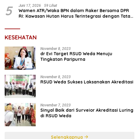
5
Juni 17, 2026
59 Lihat
Wamen ATR/Waka BPN dalam Raker Bersama DPR
RI: Kawasan Hutan Harus Terintegrasi dengan Tata
Ruang
KESEHATAN
November 8, 2023
dr Evi Target RSUD Weda Menuju
Tingkatan Paripurna
November 8, 2023
RSUD Weda Sukses Laksanakan Akreditasi
November 7, 2023
Sinyal Baik dari Surveior Akreditasi Luring
di RSUD Weda
Selengkapnya