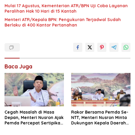
Mulai 17 Agustus, Kementerian ATR/BPN Uji Coba Layanan
Peralihan Hak 10 Hari di 15 Kantah
Menteri ATR/Kepala BPN: Pengukuran Terjadwal Sudah
Berlaku di 400 Kantor Pertanahan
Baca Juga
Cegah Masalah di Masa
Rakor Bersama Pemda Se-
Depan, Menteri Nusron Ajak
NTT, Menteri Nusron Minta
Pemda Percepat Sertipikasi
Dukungan Kepala Daerah
Tanah Rumah Ibadah di
Wujudkan Transformasi
NTT
Layanan Pertanahan