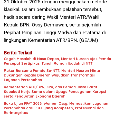
31 Oktober 2025 dengan menggunakan metode
klasikal. Dalam pembukaan pelatihan tersebut,
hadir secara daring Wakil Menteri ATR/Wakil
Kepala BPN, Ossy Dermawan, serta sejumlah
Pejabat Pimpinan Tinggi Madya dan Pratama di
lingkungan Kementerian ATR/BPN. (GE/JM)
Berita Terkait
Cegah Masalah di Masa Depan, Menteri Nusron Ajak Pemda
Percepat Sertipikasi Tanah Rumah Ibadah di NTT
Rakor Bersama Pemda Se-NTT, Menteri Nusron Minta
Dukungan Kepala Daerah Wujudkan Transformasi
Layanan Pertanahan
Kementerian ATR/BPN, KPK, dan Pemda Jawa Barat
Sepakati Kerja Sama dalam Upaya Pencegahan Korupsi
serta Penguatan Ekonomi Daerah
Buka Ujian PPAT 2026, Wamen Ossy: Memastikan Layanan
Pertanahan dari PPAT yang Kompeten, Profesional dan
Berintegritas