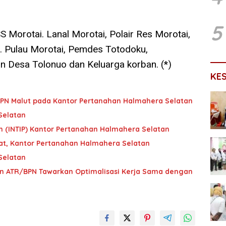
5
SS Morotai. Lanal Morotai, Polair Res Morotai,
 Pulau Morotai, Pemdes Totodoku,
 Desa Tolonuo dan Keluarga korban. (*)
KE
 BPN Malut pada Kantor Pertanahan Halmahera Selatan
Selatan
ah (INTIP) Kantor Pertanahan Halmahera Selatan
at, Kantor Pertanahan Halmahera Selatan
Selatan
 ATR/BPN Tawarkan Optimalisasi Kerja Sama dengan