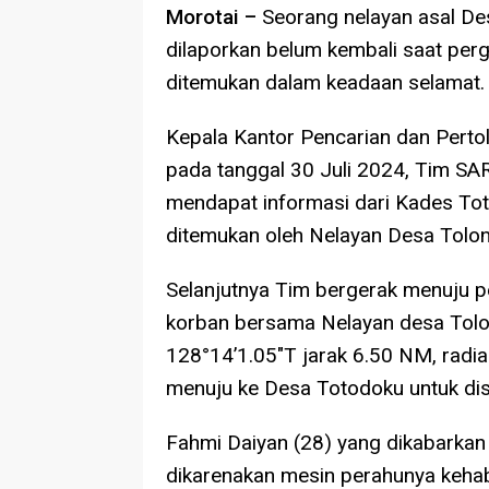
Morotai –
Seorang nelayan asal De
dilaporkan belum kembali saat perg
ditemukan dalam keadaan selamat.
Kepala Kantor Pencarian dan Perto
pada tanggal 30 Juli 2024, Tim S
mendapat informasi dari Kades To
ditemukan oleh Nelayan Desa Tolo
Selanjutnya Tim bergerak menuju 
korban bersama Nelayan desa Tolo
128°14’1.05″T jarak 6.50 NM, radia
menuju ke Desa Totodoku untuk dis
Fahmi Daiyan (28) yang dikabarkan
dikarenakan mesin perahunya kehab