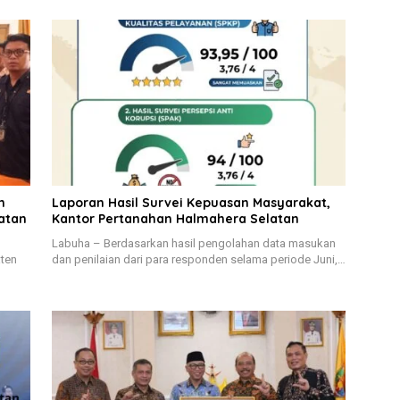
h
Laporan Hasil Survei Kepuasan Masyarakat,
atan
Kantor Pertanahan Halmahera Selatan
Labuha – Berdasarkan hasil pengolahan data masukan
aten
dan penilaian dari para responden selama periode Juni,…