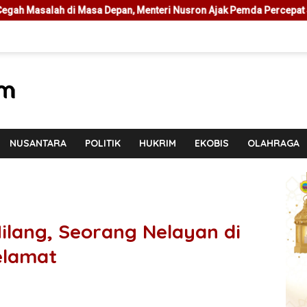
pan, Menteri Nusron Ajak Pemda Percepat Sertipikasi Tanah Rumah 
NUSANTARA
POLITIK
HUKRIM
EKOBIS
OLAHRAGA
lang, Seorang Nelayan di
elamat