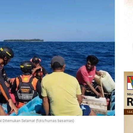
tai Ditemukan Selamat (foto/humas basarnas)