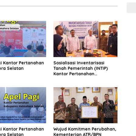
gi Kantor Pertanahan
Sosialisasi Inventarisasi
ra Selatan
Tanah Pemerintah (INTIP)
Kantor Pertanahan
Halmahera Selatan
gi Kantor Pertanahan
Wujud Komitmen Perubahan,
ra Selatan
Kementerian ATR/BPN