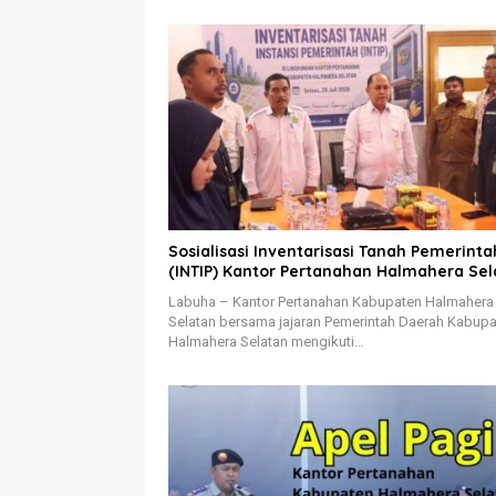
Sosialisasi Inventarisasi Tanah Pemerinta
(INTIP) Kantor Pertanahan Halmahera Sel
Labuha – Kantor Pertanahan Kabupaten Halmahera
Selatan bersama jajaran Pemerintah Daerah Kabup
Halmahera Selatan mengikuti…