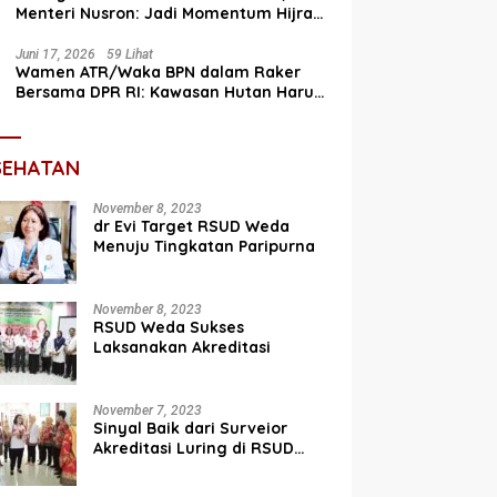
Menteri Nusron: Jadi Momentum Hijrah
Menuju Perbaikan
Juni 17, 2026
59 Lihat
Wamen ATR/Waka BPN dalam Raker
Bersama DPR RI: Kawasan Hutan Harus
Terintegrasi dengan Tata Ruang
SEHATAN
November 8, 2023
dr Evi Target RSUD Weda
Menuju Tingkatan Paripurna
November 8, 2023
RSUD Weda Sukses
Laksanakan Akreditasi
November 7, 2023
Sinyal Baik dari Surveior
Akreditasi Luring di RSUD
Weda