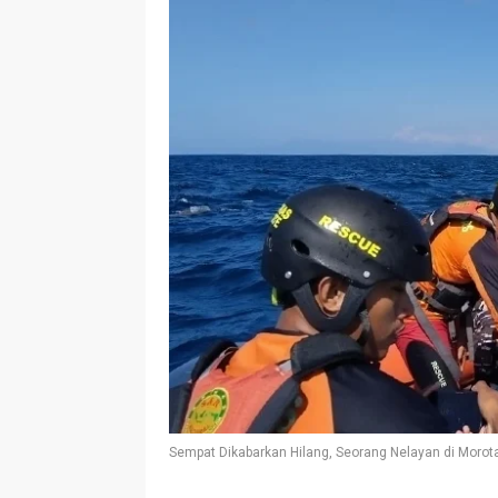
Sempat Dikabarkan Hilang, Seorang Nelayan di Moro