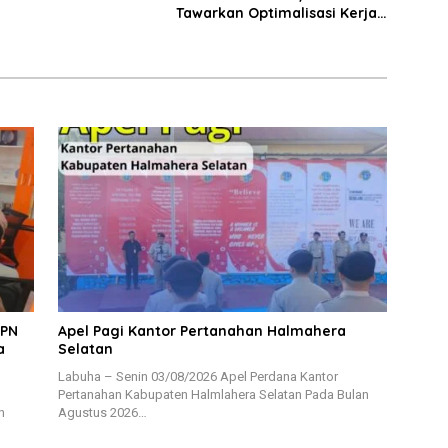
Tawarkan Optimalisasi Kerja
Sama dengan Pemda Se-
Lampung
BPN
Apel Pagi Kantor Pertanahan Halmahera
a
Selatan
Labuha – Senin 03/08/2026 Apel Perdana Kantor
Pertanahan Kabupaten Halmlahera Selatan Pada Bulan
n
Agustus 2026…