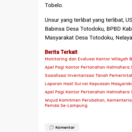
Tobelo.
Unsur yang terlibat yang terlibat, U
Babinsa Desa Totodoku, BPBD Kab.
Masyarakat Desa Totodoku, Nelayan
Berita Terkait
Monitoring dan Evaluasi Kantor Wilayah
Apel Pagi Kantor Pertanahan Halmahera 
Sosialisasi Inventarisasi Tanah Pemerint
Laporan Hasil Survei Kepuasan Masyarak
Apel Pagi Kantor Pertanahan Halmahera 
Wujud Komitmen Perubahan, Kementerian
Pemda Se-Lampung
Komentar