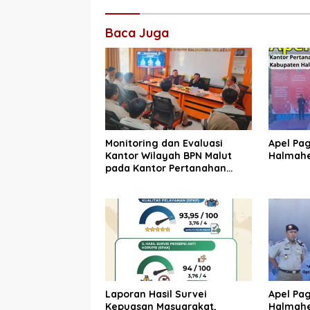
Baca Juga
Monitoring dan Evaluasi
Apel Pa
Kantor Wilayah BPN Malut
Halmahe
pada Kantor Pertanahan
Halmahera Selatan
Laporan Hasil Survei
Apel Pa
Kepuasan Masyarakat,
Halmahe