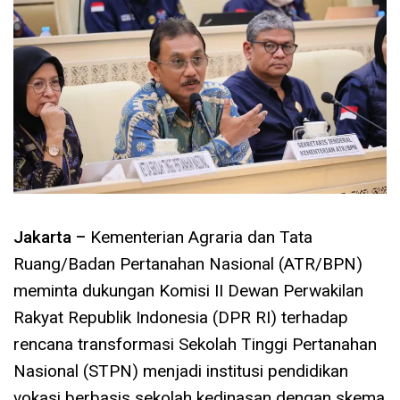
Jakarta –
Kementerian Agraria dan Tata
Ruang/Badan Pertanahan Nasional (ATR/BPN)
meminta dukungan Komisi II Dewan Perwakilan
Rakyat Republik Indonesia (DPR RI) terhadap
rencana transformasi Sekolah Tinggi Pertanahan
Nasional (STPN) menjadi institusi pendidikan
vokasi berbasis sekolah kedinasan dengan skema