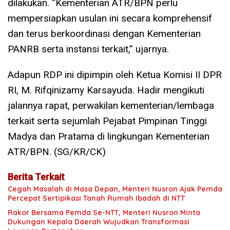
dilakukan. “Kementerian ATR/BPN perlu
mempersiapkan usulan ini secara komprehensif
dan terus berkoordinasi dengan Kementerian
PANRB serta instansi terkait,” ujarnya.
Adapun RDP ini dipimpin oleh Ketua Komisi II DPR
RI, M. Rifqinizamy Karsayuda. Hadir mengikuti
jalannya rapat, perwakilan kementerian/lembaga
terkait serta sejumlah Pejabat Pimpinan Tinggi
Madya dan Pratama di lingkungan Kementerian
ATR/BPN. (SG/KR/CK)
Berita Terkait
Cegah Masalah di Masa Depan, Menteri Nusron Ajak Pemda
Percepat Sertipikasi Tanah Rumah Ibadah di NTT
Rakor Bersama Pemda Se-NTT, Menteri Nusron Minta
Dukungan Kepala Daerah Wujudkan Transformasi