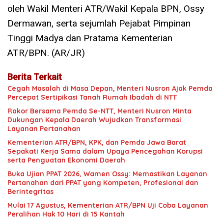
oleh Wakil Menteri ATR/Wakil Kepala BPN, Ossy
Dermawan, serta sejumlah Pejabat Pimpinan
Tinggi Madya dan Pratama Kementerian
ATR/BPN. (AR/JR)
Berita Terkait
Cegah Masalah di Masa Depan, Menteri Nusron Ajak Pemda
Percepat Sertipikasi Tanah Rumah Ibadah di NTT
Rakor Bersama Pemda Se-NTT, Menteri Nusron Minta
Dukungan Kepala Daerah Wujudkan Transformasi
Layanan Pertanahan
Kementerian ATR/BPN, KPK, dan Pemda Jawa Barat
Sepakati Kerja Sama dalam Upaya Pencegahan Korupsi
serta Penguatan Ekonomi Daerah
Buka Ujian PPAT 2026, Wamen Ossy: Memastikan Layanan
Pertanahan dari PPAT yang Kompeten, Profesional dan
Berintegritas
Mulai 17 Agustus, Kementerian ATR/BPN Uji Coba Layanan
Peralihan Hak 10 Hari di 15 Kantah