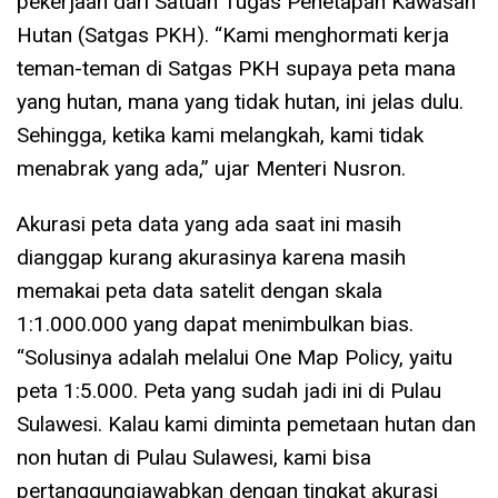
pekerjaan dari Satuan Tugas Penetapan Kawasan
Hutan (Satgas PKH). “Kami menghormati kerja
teman-teman di Satgas PKH supaya peta mana
yang hutan, mana yang tidak hutan, ini jelas dulu.
Sehingga, ketika kami melangkah, kami tidak
menabrak yang ada,” ujar Menteri Nusron.
Akurasi peta data yang ada saat ini masih
dianggap kurang akurasinya karena masih
memakai peta data satelit dengan skala
1:1.000.000 yang dapat menimbulkan bias.
“Solusinya adalah melalui One Map Policy, yaitu
peta 1:5.000. Peta yang sudah jadi ini di Pulau
Sulawesi. Kalau kami diminta pemetaan hutan dan
non hutan di Pulau Sulawesi, kami bisa
pertanggungjawabkan dengan tingkat akurasi