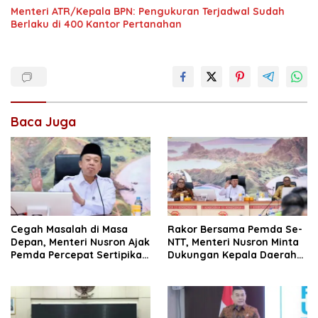
Menteri ATR/Kepala BPN: Pengukuran Terjadwal Sudah
Berlaku di 400 Kantor Pertanahan
Baca Juga
Cegah Masalah di Masa
Rakor Bersama Pemda Se-
Depan, Menteri Nusron Ajak
NTT, Menteri Nusron Minta
Pemda Percepat Sertipikasi
Dukungan Kepala Daerah
Tanah Rumah Ibadah di
Wujudkan Transformasi
NTT
Layanan Pertanahan