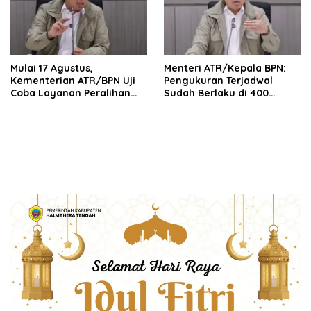
Mulai 17 Agustus,
Menteri ATR/Kepala BPN:
Kementerian ATR/BPN Uji
Pengukuran Terjadwal
Coba Layanan Peralihan
Sudah Berlaku di 400
Hak 10 Hari di 15 Kantah
Kantor Pertanahan