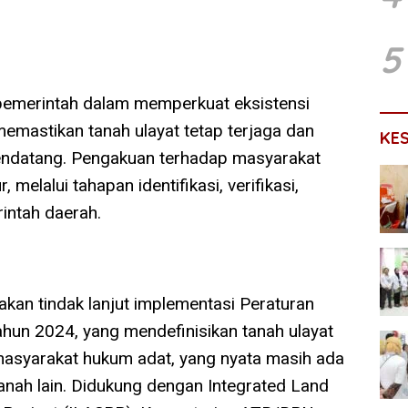
5
 pemerintah dalam memperkuat eksistensi
emastikan tanah ulayat tetap terjaga dan
KE
endatang. Pengakuan terhadap masyarakat
melalui tahapan identifikasi, verifikasi,
intah daerah.
akan tindak lanjut implementasi Peraturan
un 2024, yang mendefinisikan tanah ulayat
asyarakat hukum adat, yang nyata masih ada
tanah lain. Didukung dengan Integrated Land