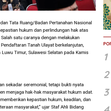
 dan Tata Ruang/Badan Pertanahan Nasional
pastian hukum dan perlindungan hak atas
 Salah satu caranya dengan melakukan
PO
 Pendaftaran Tanah Ulayat berkelanjutan,
n Luwu Timur, Sulawesi Selatan pada Kamis
1
2
n sekadar seremonial, tetapi bukti nyata
3
en menjaga hak-hak masyarakat hukum adat.
n memberikan kepastian hukum, keadilan, dan
4
eraan masyarakat,” ujar Staf Ahli Bidang