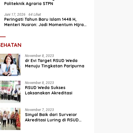
Politeknik Agraria STPN
Juni 17, 2026
64 Lihat
Peringati Tahun Baru Islam 1448 H,
Menteri Nusron: Jadi Momentum Hijrah
Menuju Perbaikan
SEHATAN
November 8, 2023
dr Evi Target RSUD Weda
Menuju Tingkatan Paripurna
November 8, 2023
RSUD Weda Sukses
Laksanakan Akreditasi
November 7, 2023
Sinyal Baik dari Surveior
Akreditasi Luring di RSUD
Weda