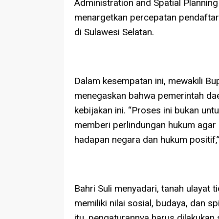
Administration and Spatial Planni
menargetkan percepatan pendaftaran
di Sulawesi Selatan.
Dalam kesempatan ini, mewakili Bupa
menegaskan bahwa pemerintah da
kebijakan ini. “Proses ini bukan un
memberi perlindungan hukum agar h
hadapan negara dan hukum positif,”
Bahri Suli menyadari, tanah ulayat 
memiliki nilai sosial, budaya, dan sp
itu, pengaturannya harus dilakukan 