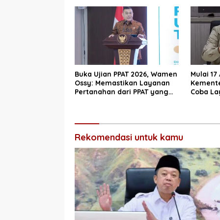
Layanan
Buka Ujian PPAT 2026, Wamen
Mulai 17
Ossy: Memastikan Layanan
Kemente
Pertanahan dari PPAT yang
Coba La
Kompeten, Profesional dan
10 Hari 
Berintegritas
Rekomendasi untuk kamu