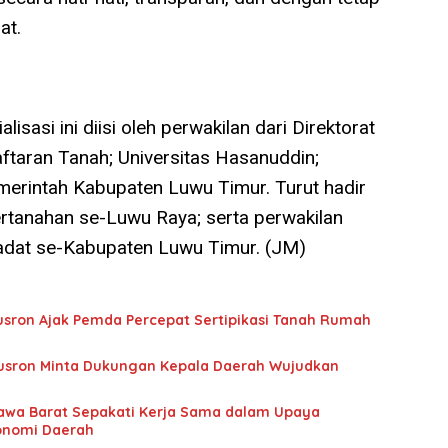
at.
sasi ini diisi oleh perwakilan dari Direktorat
taran Tanah; Universitas Hasanuddin;
erintah Kabupaten Luwu Timur. Turut hadir
ertanahan se-Luwu Raya; serta perwakilan
adat se-Kabupaten Luwu Timur. (JM)
usron Ajak Pemda Percepat Sertipikasi Tanah Rumah
usron Minta Dukungan Kepala Daerah Wujudkan
awa Barat Sepakati Kerja Sama dalam Upaya
onomi Daerah