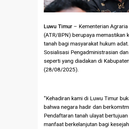
Luwu Timur
– Kementerian Agraria
(ATR/BPN) berupaya memastikan ke
tanah bagi masyarakat hukum adat.
Sosialisasi Pengadministrasian dan
seperti yang diadakan di Kabupate
(28/08/2025).
“Kehadiran kami di Luwu Timur buka
bahwa negara hadir dan berkomitm
Pendaftaran tanah ulayat bertujua
manfaat berkelanjutan bagi kesejaht