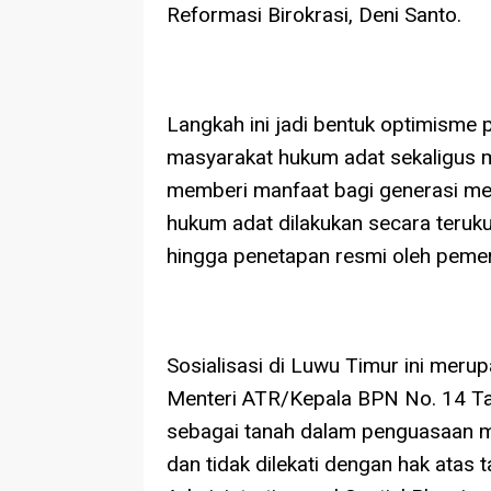
Reformasi Birokrasi, Deni Santo.
Langkah ini jadi bentuk optimisme
masyarakat hukum adat sekaligus m
memberi manfaat bagi generasi m
hukum adat dilakukan secara terukur, 
hingga penetapan resmi oleh pemer
Sosialisasi di Luwu Timur ini merup
Menteri ATR/Kepala BPN No. 14 Tah
sebagai tanah dalam penguasaan m
dan tidak dilekati dengan hak atas 