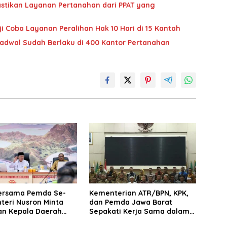
stikan Layanan Pertanahan dari PPAT yang
i Coba Layanan Peralihan Hak 10 Hari di 15 Kantah
jadwal Sudah Berlaku di 400 Kantor Pertanahan
ersama Pemda Se-
Kementerian ATR/BPN, KPK,
teri Nusron Minta
dan Pemda Jawa Barat
n Kepala Daerah
Sepakati Kerja Sama dalam
n Transformasi
Upaya Pencegahan Korupsi