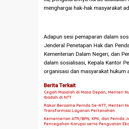
menghargai hak-hak masyarakat ad
Adapun sesi pemaparan dalam sosiali
Jenderal Penetapan Hak dan Pendaf
Kementerian Dalam Negeri, dan Pem
dalam sosialisasi, Kepala Kantor P
organisasi dan masyarakat hukum 
Berita Terkait
Cegah Masalah di Masa Depan, Menteri N
Ibadah di NTT
Rakor Bersama Pemda Se-NTT, Menteri N
Transformasi Layanan Pertanahan
Kementerian ATR/BPN, KPK, dan Pemda J
Pencegahan Korupsi serta Penguatan Ek