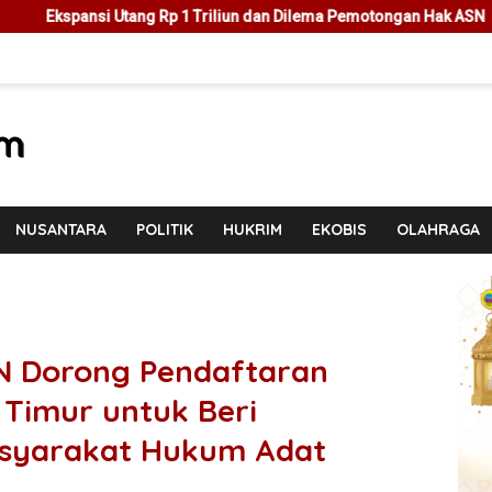
1 Triliun dan Dilema Pemotongan Hak ASN
Cegah Masalah di
NUSANTARA
POLITIK
HUKRIM
EKOBIS
OLAHRAGA
N Dorong Pendaftaran
 Timur untuk Beri
asyarakat Hukum Adat