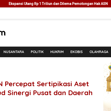
Triliun dan Dilema Pemotongan Hak ASN
Cegah Masalah di M
NUSANTARA
POLITIK
HUKRIM
EKOBIS
OLAHRAGA
Percepat Sertipikasi Aset
ud Sinergi Pusat dan Daerah