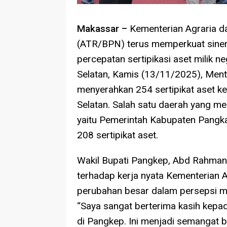
Makassar –
Kementerian Agraria d
(ATR/BPN) terus memperkuat siner
percepatan sertipikasi aset milik n
Selatan, Kamis (13/11/2025), Men
menyerahkan 254 sertipikat aset ke
Selatan. Salah satu daerah yang me
yaitu Pemerintah Kabupaten Pangk
208 sertipikat aset.
Wakil Bupati Pangkep, Abd Rahman
terhadap kerja nyata Kementerian
perubahan besar dalam persepsi m
“Saya sangat berterima kasih kepa
di Pangkep. Ini menjadi semangat b