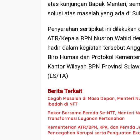
atas kunjungan Bapak Menteri, s
solusi atas masalah yang ada di Sul
Penyerahan sertipikat ini dilakuka
ATR/Kepala BPN Nusron Wahid deng
hadir dalam kegiatan tersebut Ang
Biro Humas dan Protokol Kementer
Kantor Wilayah BPN Provinsi Sulawe
(LS/TA)
Berita Terkait
Cegah Masalah di Masa Depan, Menteri N
Ibadah di NTT
Rakor Bersama Pemda Se-NTT, Menteri N
Transformasi Layanan Pertanahan
Kementerian ATR/BPN, KPK, dan Pemda J
Pencegahan Korupsi serta Penguatan Ek