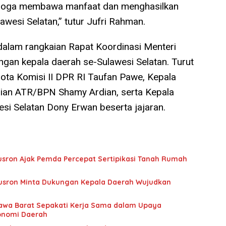
emoga membawa manfaat dan menghasilkan
awesi Selatan,” tutur Jufri Rahman.
n dalam rangkaian Rapat Koordinasi Menteri
an kepala daerah se-Sulawesi Selatan. Turut
gota Komisi II DPR RI Taufan Pawe, Kepala
ian ATR/BPN Shamy Ardian, serta Kepala
si Selatan Dony Erwan beserta jajaran.
usron Ajak Pemda Percepat Sertipikasi Tanah Rumah
usron Minta Dukungan Kepala Daerah Wujudkan
awa Barat Sepakati Kerja Sama dalam Upaya
onomi Daerah