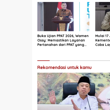
Buka Ujian PPAT 2026, Wamen
Mulai 17
Ossy: Memastikan Layanan
Kemente
Pertanahan dari PPAT yang
Coba La
Kompeten, Profesional dan
10 Hari 
Berintegritas
Rekomendasi untuk kamu