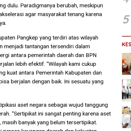
ang dulu. Paradigmanya berubah, meskipun
n akselerasi agar masyarakat tenang karena
5
ya.
paten Pangkep yang terdiri atas wilayah
KE
n menjadi tantangan tersendiri dalam
inergi antara pemerintah daerah dan BPN
alan lebih efektif. “Wilayah kami cukup
ang kuat antara Pemerintah Kabupaten dan
isa berjalan dengan baik. Ini sesuatu yang
tipikasi aset negara sebagai wujud tanggung
h. “Sertipikat ini sangat penting karena aset
, masih banyak yang belum tersertipikat.