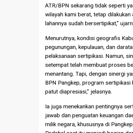
ATR/BPN sekarang tidak seperti y
wilayah kami berat, tetap dilakuka
lahannya sudah bersertipikat,” ujarn
Menurutnya, kondisi geografis Kabu
pegunungan, kepulauan, dan darata
pelaksanaan sertipikasi. Namun, s
setempat telah membuat proses berj
menantang. Tapi, dengan sinergi y
BPN Pangkep, program sertipikasi b
patut diapresiasi,” jelasnya.
Ia juga menekankan pentingnya ser
jawab dan penguatan keuangan daera
milik negara, khususnya di Pangkep