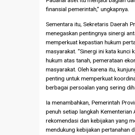
Padahal aset itu menjadi bagian d
finansial pemerintah,” ungkapnya.
Sementara itu, Sekretaris Daerah Pr
menegaskan pentingnya sinergi ant
memperkuat kepastian hukum pert
masyarakat. “Sinergi ini kata kunc
hukum atas tanah, pemerataan ekon
masyarakat. Oleh karena itu, kunju
penting untuk memperkuat koordina
berbagai persoalan yang sering diha
Ia menambahkan, Pemerintah Provi
penuh setiap langkah Kementerian 
rekomendasi dan kebijakan yang m
mendukung kebijakan pertanahan dan