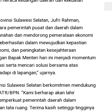
ari neraca keuangan daerah dan kekuatan
ovinsi Sulawesi Selatan, Jufri Rahman,
ara pemerintah pusat dan daerah dalam
anahan dan mendorong pemerataan ekonomi
i keberhasilan dalam mewujudkan kepastian
omi, dan peningkatan kesejahteraan
ngan Bapak Menteri hari ini menjadi momentum
si serta mencari solusi bersama atas
dapi di lapangan,” ujarnya.
nsi Sulawesi Selatan berkomitmen mendukung
ATR/BPN. “Kami berharap akan lahir
emperkuat pemerintah daerah dalam
 tata ruang. Terima kasih setinggi-tingginya