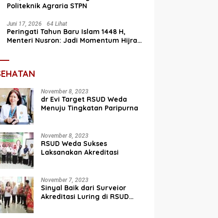
Politeknik Agraria STPN
Juni 17, 2026
64 Lihat
Peringati Tahun Baru Islam 1448 H,
Menteri Nusron: Jadi Momentum Hijrah
Menuju Perbaikan
SEHATAN
November 8, 2023
dr Evi Target RSUD Weda
Menuju Tingkatan Paripurna
November 8, 2023
RSUD Weda Sukses
Laksanakan Akreditasi
November 7, 2023
Sinyal Baik dari Surveior
Akreditasi Luring di RSUD
Weda