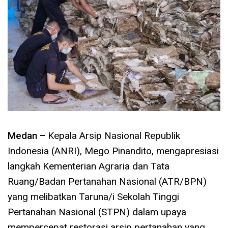
Medan –
Kepala Arsip Nasional Republik
Indonesia (ANRI), Mego Pinandito, mengapresiasi
langkah Kementerian Agraria dan Tata
Ruang/Badan Pertanahan Nasional (ATR/BPN)
yang melibatkan Taruna/i Sekolah Tinggi
Pertanahan Nasional (STPN) dalam upaya
mempercepat restorasi arsip pertanahan yang