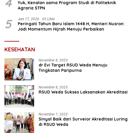
4
Yuk, Kenalan sama Program Studi di Politeknik
Agraria STPN
5
Juni 17, 2026
65 Lihat
Peringati Tahun Baru Islam 1448 H, Menteri Nusron:
Jadi Momentum Hijrah Menuju Perbaikan
KESEHATAN
November 8, 2023
dr Evi Target RSUD Weda Menuju
Tingkatan Paripurna
November 8, 2023
RSUD Weda Sukses Laksanakan Akreditasi
November 7, 2023
Sinyal Baik dari Surveior Akreditasi Luring
di RSUD Weda