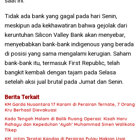
saat ini.
Tidak ada bank yang gagal pada hari Senin,
meskipun ada kekhawatiran bahwa gejolak dari
keruntuhan Silicon Valley Bank akan menyebar,
menyebabkan bank-bank indigenous yang berada
di posisi yang sama mengalami kerugian. Saham
bank-bank itu, termasuk First Republic, telah
bangkit kembali dengan tajam pada Selasa
setelah aksi jual brutal pada Jumat dan Senin.
Berita Terkait
KM Garda Nusantara 17 Karam di Perairan Ternate, 7 Orang
Kru Berhasil Dievakuasi
Kado Tengah Malam di Balik Ruang Operasi: Kisah Haru
Rahayu dan Kepedulian ‘Ayah’ Muhammad Sinen Walikota
Tikep
‎KM. Intim Teratai Kandas di Perairan Pulau Makian Usai