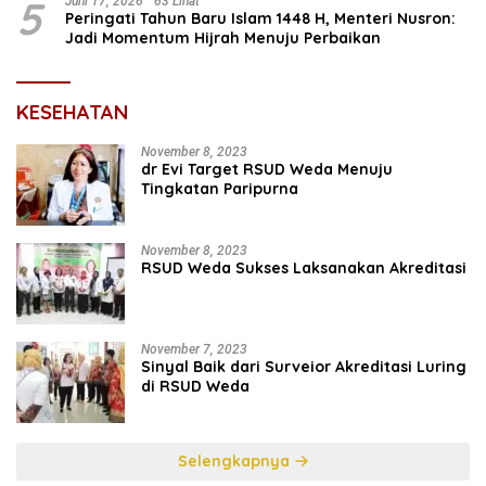
5
Juni 17, 2026
63 Lihat
Peringati Tahun Baru Islam 1448 H, Menteri Nusron:
Jadi Momentum Hijrah Menuju Perbaikan
KESEHATAN
November 8, 2023
dr Evi Target RSUD Weda Menuju
Tingkatan Paripurna
November 8, 2023
RSUD Weda Sukses Laksanakan Akreditasi
November 7, 2023
Sinyal Baik dari Surveior Akreditasi Luring
di RSUD Weda
Selengkapnya