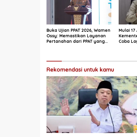
Buka Ujian PPAT 2026, Wamen
Mulai 17
Ossy: Memastikan Layanan
Kemente
Pertanahan dari PPAT yang
Coba La
Kompeten, Profesional dan
10 Hari 
Berintegritas
Rekomendasi untuk kamu