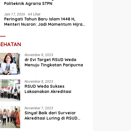
Politeknik Agraria STPN
Juni 17, 2026
64 Lihat
Peringati Tahun Baru Islam 1448 H,
Menteri Nusron: Jadi Momentum Hijrah
Menuju Perbaikan
SEHATAN
November 8, 2023
dr Evi Target RSUD Weda
Menuju Tingkatan Paripurna
November 8, 2023
RSUD Weda Sukses
Laksanakan Akreditasi
November 7, 2023
Sinyal Baik dari Surveior
Akreditasi Luring di RSUD
Weda