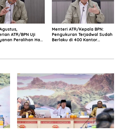
 Agustus,
Menteri ATR/Kepala BPN:
rian ATR/BPN Uji
Pengukuran Terjadwal Sudah
yanan Peralihan Hak
Berlaku di 400 Kantor
di 15 Kantah
Pertanahan