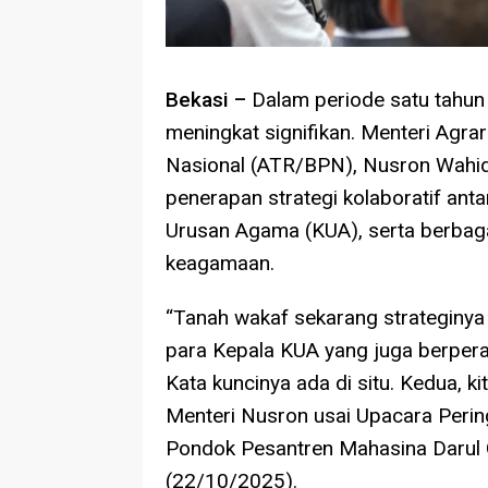
Bekasi –
Dalam periode satu tahun 
meningkat signifikan. Menteri Agr
Nasional (ATR/BPN), Nusron Wahid,
penerapan strategi kolaboratif an
Urusan Agama (KUA), serta berbag
keagamaan.
“Tanah wakaf sekarang strateginy
para Kepala KUA yang juga berpera
Kata kuncinya ada di situ. Kedua, 
Menteri Nusron usai Upacara Pering
Pondok Pesantren Mahasina Darul Q
(22/10/2025).