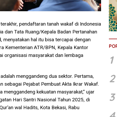
terakhir, pendaftaran tanah wakaf di Indonesia
aria dan Tata Ruang/Kepala Badan Pertanahan
 menyatakan hal itu bisa tercapai dengan
PO
tara Kementerian ATR/BPN, Kepala Kantor
ai organisasi masyarakat dan lembaga
1
2
a adalah menggandeng dua sektor. Pertama,
n sebagai Pejabat Pembuat Akta Ikrar Wakaf.
kita menggandeng kekuatan masyarakat,” ujar
3
atan Hari Santri Nasional Tahun 2025, di
ur’an wal Hadits, Kota Bekasi, Rabu
4