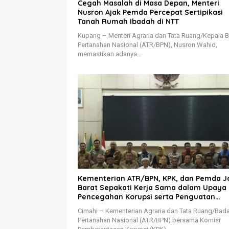
Cegah Masalah di Masa Depan, Menteri
Nusron Ajak Pemda Percepat Sertipikasi
Tanah Rumah Ibadah di NTT
Kupang – Menteri Agraria dan Tata Ruang/Kepala 
Pertanahan Nasional (ATR/BPN), Nusron Wahid,
memastikan adanya…
Kementerian ATR/BPN, KPK, dan Pemda 
Barat Sepakati Kerja Sama dalam Upaya
Pencegahan Korupsi serta Penguatan
Ekonomi Daerah
Cimahi – Kementerian Agraria dan Tata Ruang/Bad
Pertanahan Nasional (ATR/BPN) bersama Komisi