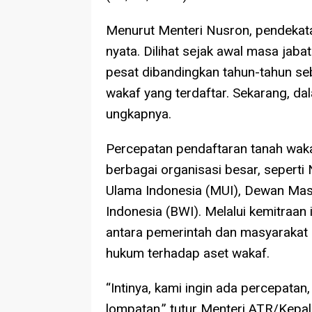
Menurut Menteri Nusron, pendekatan
nyata. Dilihat sejak awal masa jab
pesat dibandingkan tahun-tahun s
wakaf yang terdaftar. Sekarang, dal
ungkapnya.
Percepatan pendaftaran tanah wakaf
berbagai organisasi besar, sepert
Ulama Indonesia (MUI), Dewan Mas
Indonesia (BWI). Melalui kemitraa
antara pemerintah dan masyarakat
hukum terhadap aset wakaf.
“Intinya, kami ingin ada percepatan,
lompatan,” tutur Menteri ATR/Kepa