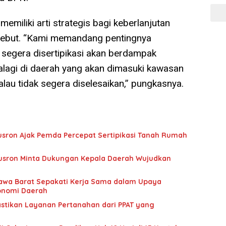
emiliki arti strategis bagi keberlanjutan
rsebut. “Kami memandang pentingnya
k segera disertipikasi akan berdampak
alagi di daerah yang akan dimasuki kawasan
lau tidak segera diselesaikan,” pungkasnya.
usron Ajak Pemda Percepat Sertipikasi Tanah Rumah
usron Minta Dukungan Kepala Daerah Wujudkan
awa Barat Sepakati Kerja Sama dalam Upaya
onomi Daerah
stikan Layanan Pertanahan dari PPAT yang