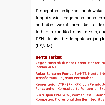
Percepatan sertipikasi tanah wakaf m
fungsi sosial keagamaan tanah te
sertipikasi wakaf karena kalau tida
terhadap konflik di masa depan, ap
PSN. Itu bisa berdampak panjang ka
(LS/JM)
Berita Terkait
Cegah Masalah di Masa Depan, Menteri N
Ibadah di NTT
Rakor Bersama Pemda Se-NTT, Menteri N
Transformasi Layanan Pertanahan
Kementerian ATR/BPN, KPK, dan Pemda J
Pencegahan Korupsi serta Penguatan Ek
Buka Ujian PPAT 2026, Wamen Ossy: Mema
Kompeten, Profesional dan Berintegritas