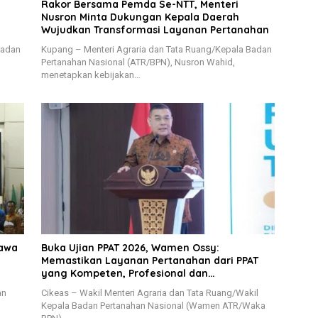
Rakor Bersama Pemda Se-NTT, Menteri
Nusron Minta Dukungan Kepala Daerah
Wujudkan Transformasi Layanan Pertanahan
Badan
Kupang – Menteri Agraria dan Tata Ruang/Kepala Badan
Pertanahan Nasional (ATR/BPN), Nusron Wahid,
menetapkan kebijakan…
Jawa
Buka Ujian PPAT 2026, Wamen Ossy:
Memastikan Layanan Pertanahan dari PPAT
yang Kompeten, Profesional dan
Berintegritas
an
Cikeas – Wakil Menteri Agraria dan Tata Ruang/Wakil
Kepala Badan Pertanahan Nasional (Wamen ATR/Waka