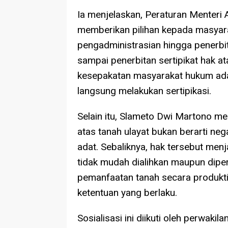
Ia menjelaskan, Peraturan Menter
memberikan pilihan kepada masyar
pengadministrasian hingga penerbit
sampai penerbitan sertipikat hak ata
kesepakatan masyarakat hukum adat
langsung melakukan sertipikasi.
Selain itu, Slameto Dwi Martono 
atas tanah ulayat bukan berarti n
adat. Sebaliknya, hak tersebut menj
tidak mudah dialihkan maupun dipe
pemanfaatan tanah secara produkti
ketentuan yang berlaku.
Sosialisasi ini diikuti oleh perwak