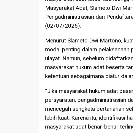
Masyarakat Adat, Slameto Dwi Mart
Pengadministrasian dan Pendaftara
(02/07/2026).
Menurut Slameto Dwi Martono, kuat
modal penting dalam pelaksanaan 
ulayat. Namun, sebelum didaftarkan
masyarakat hukum adat beserta ta
ketentuan sebagaimana diatur dal
“Jika masyarakat hukum adat bese
persyaratan, pengadministrasian d
mencegah sengketa pertanahan se
lebih kuat. Karena itu, identifikasi
masyarakat adat benar-benar terlin