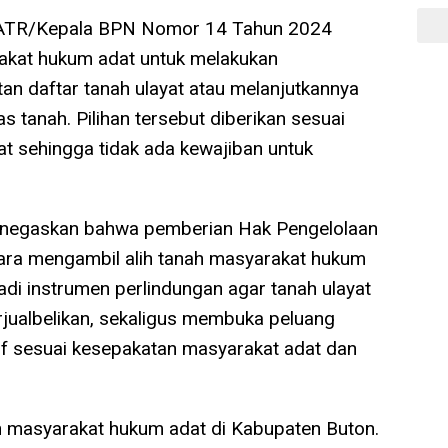
i ATR/Kepala BPN Nomor 14 Tahun 2024
akat hukum adat untuk melakukan
an daftar tanah ulayat atau melanjutkannya
s tanah. Pilihan tersebut diberikan sesuai
 sehingga tidak ada kewajiban untuk
menegaskan bahwa pemberian Hak Pengelolaan
egara mengambil alih tanah masyarakat hukum
adi instrumen perlindungan agar tanah ulayat
rjualbelikan, sekaligus membuka peluang
f sesuai kesepakatan masyarakat adat dan
ilan masyarakat hukum adat di Kabupaten Buton.