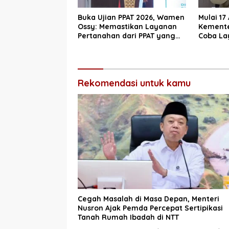
Buka Ujian PPAT 2026, Wamen
Mulai 17
Ossy: Memastikan Layanan
Kemente
Pertanahan dari PPAT yang
Coba La
Kompeten, Profesional dan
10 Hari 
Berintegritas
Rekomendasi untuk kamu
Cegah Masalah di Masa Depan, Menteri
Nusron Ajak Pemda Percepat Sertipikasi
Tanah Rumah Ibadah di NTT