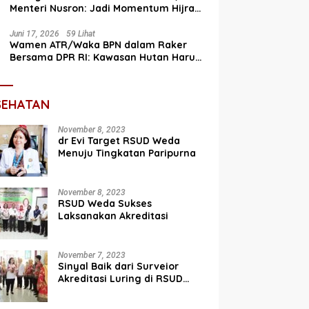
Menteri Nusron: Jadi Momentum Hijrah
Menuju Perbaikan
Juni 17, 2026
59 Lihat
Wamen ATR/Waka BPN dalam Raker
Bersama DPR RI: Kawasan Hutan Harus
Terintegrasi dengan Tata Ruang
SEHATAN
November 8, 2023
dr Evi Target RSUD Weda
Menuju Tingkatan Paripurna
November 8, 2023
RSUD Weda Sukses
Laksanakan Akreditasi
November 7, 2023
Sinyal Baik dari Surveior
Akreditasi Luring di RSUD
Weda