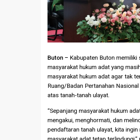
Buton –
Kabupaten Buton memiliki 
masyarakat hukum adat yang masih l
masyarakat hukum adat agar tak te
Ruang/Badan Pertanahan Nasional
atas tanah-tanah ulayat.
“Sepanjang masyarakat hukum adat 
mengakui, menghormati, dan melind
pendaftaran tanah ulayat, kita ing
masyarakat adat tetap terlindungi,”