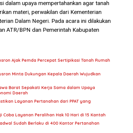
kusi dalam upaya mempertahankan agar tanah
rikan materi, perwakilan dari Kementerian
rian Dalam Negeri. Pada acara ini dilakukan
rian ATR/BPN dan Pemerintah Kabupaten
usron Ajak Pemda Percepat Sertipikasi Tanah Rumah
usron Minta Dukungan Kepala Daerah Wujudkan
awa Barat Sepakati Kerja Sama dalam Upaya
onomi Daerah
stikan Layanan Pertanahan dari PPAT yang
i Coba Layanan Peralihan Hak 10 Hari di 15 Kantah
jadwal Sudah Berlaku di 400 Kantor Pertanahan