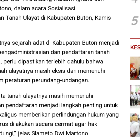
ono, dalam acara Sosialisasi
5
n Tanah Ulayat di Kabupaten Buton, Kamis
nya sejarah adat di Kabupaten Buton menjadi
KE
pengadministrasian dan pendaftaran tanah
, perlu dipastikan terlebih dahulu bahwa
nah ulayatnya masih eksis dan memenuhi
am peraturan perundang-undangan.
rta tanah ulayatnya masih memenuhi
an pendaftaran menjadi langkah penting untuk
kaligus memberikan perlindungan hukum yang
 harus dilakukan secara cermat agar hak
dungi,” jelas Slameto Dwi Martono.