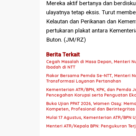
Mereka aktif bertanya dan berdis
ulayatnya tetap eksis. Turut membe
Kelautan dan Perikanan dan Kemente
pertukaran plakat antara Kemente
Buton. (JM/RZ)
Berita Terkait
Cegah Masalah di Masa Depan, Menteri N
Ibadah di NTT
Rakor Bersama Pemda Se-NTT, Menteri N
Transformasi Layanan Pertanahan
Kementerian ATR/BPN, KPK, dan Pemda J
Pencegahan Korupsi serta Penguatan Ek
Buka Ujian PPAT 2026, Wamen Ossy: Mema
Kompeten, Profesional dan Berintegritas
Mulai 17 Agustus, Kementerian ATR/BPN Uj
Menteri ATR/Kepala BPN: Pengukuran Ter