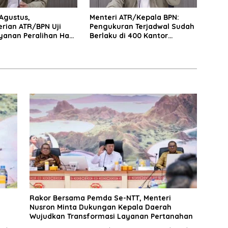
 Agustus,
Menteri ATR/Kepala BPN:
rian ATR/BPN Uji
Pengukuran Terjadwal Sudah
yanan Peralihan Hak
Berlaku di 400 Kantor
di 15 Kantah
Pertanahan
Rakor Bersama Pemda Se-NTT, Menteri
Nusron Minta Dukungan Kepala Daerah
Wujudkan Transformasi Layanan Pertanahan