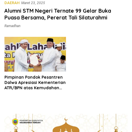
DAERAH
Maret 23, 2025
Alumni STM Negeri Ternate 99 Gelar Buka
Puasa Bersama, Pererat Tali Silaturahmi
Ramadhan
Pimpinan Pondok Pesantren
Dalwa Apresiasi Kementerian
ATR/BPN atas Kemudahan
dan Percepatan Pengurusan
Sertifikat Wakaf