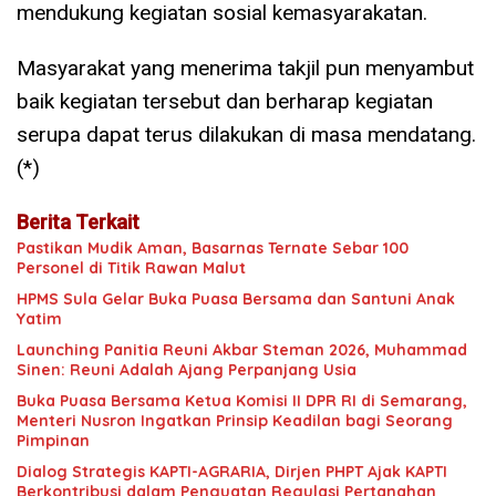
mendukung kegiatan sosial kemasyarakatan.
Masyarakat yang menerima takjil pun menyambut
baik kegiatan tersebut dan berharap kegiatan
serupa dapat terus dilakukan di masa mendatang.
(*)
Berita Terkait
Pastikan Mudik Aman, Basarnas Ternate Sebar 100
Personel di Titik Rawan Malut
HPMS Sula Gelar Buka Puasa Bersama dan Santuni Anak
Yatim
Launching Panitia Reuni Akbar Steman 2026, Muhammad
Sinen: Reuni Adalah Ajang Perpanjang Usia
Buka Puasa Bersama Ketua Komisi II DPR RI di Semarang,
Menteri Nusron Ingatkan Prinsip Keadilan bagi Seorang
Pimpinan
Dialog Strategis KAPTI-AGRARIA, Dirjen PHPT Ajak KAPTI
Berkontribusi dalam Penguatan Regulasi Pertanahan