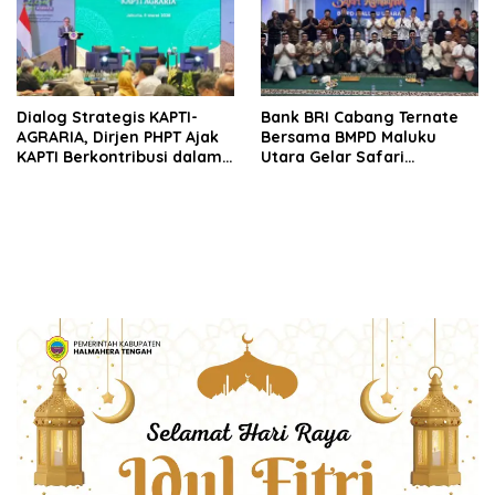
Dialog Strategis KAPTI-
Bank BRI Cabang Ternate
AGRARIA, Dirjen PHPT Ajak
Bersama BMPD Maluku
KAPTI Berkontribusi dalam
Utara Gelar Safari
Penguatan Regulasi
Ramadhan
Pertanahan