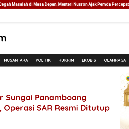
n, Menteri Nusron Ajak Pemda Percepat Sertipikasi Tanah Rumah Ib
NUSANTARA
POLITIK
HUKRIM
EKOBIS
OLAHRAGA
jir Sungai Panamboang
 Operasi SAR Resmi Ditutup