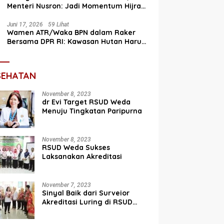
Menteri Nusron: Jadi Momentum Hijrah
Menuju Perbaikan
Juni 17, 2026
59 Lihat
Wamen ATR/Waka BPN dalam Raker
Bersama DPR RI: Kawasan Hutan Harus
Terintegrasi dengan Tata Ruang
SEHATAN
November 8, 2023
dr Evi Target RSUD Weda
Menuju Tingkatan Paripurna
November 8, 2023
RSUD Weda Sukses
Laksanakan Akreditasi
November 7, 2023
Sinyal Baik dari Surveior
Akreditasi Luring di RSUD
Weda