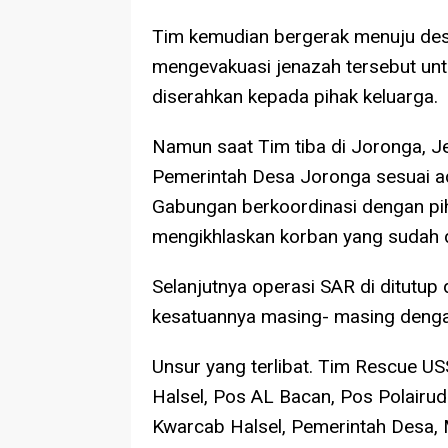
Tim kemudian bergerak menuju des
mengevakuasi jenazah tersebut un
diserahkan kepada pihak keluarga.
Namun saat Tim tiba di Joronga, J
Pemerintah Desa Joronga sesuai ad
Gabungan berkoordinasi dengan pih
mengikhlaskan korban yang sudah 
Selanjutnya operasi SAR di ditutup 
kesatuannya masing- masing denga
Unsur yang terlibat. Tim Rescue U
Halsel, Pos AL Bacan, Pos Polairud
Kwarcab Halsel, Pemerintah Desa, 