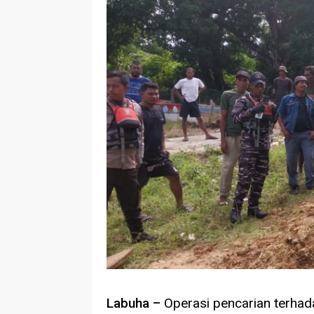
Labuha –
Operasi pencarian terhada