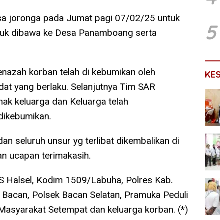
a joronga pada Jumat pagi 07/02/25 untuk
5
tuk dibawa ke Desa Panamboang serta
enazah korban telah di kebumikan oleh
KE
at yang berlaku. Selanjutnya Tim SAR
ak keluarga dan Keluarga telah
dikebumikan.
dan seluruh unsur yg terlibat dikembalikan di
n ucapan terimakasih.
SS Halsel, Kodim 1509/Labuha, Polres Kab.
 Bacan, Polsek Bacan Selatan, Pramuka Peduli
Masyarakat Setempat dan keluarga korban. (*)