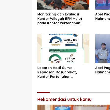
Monitoring dan Evaluasi
Apel Pa
Kantor Wilayah BPN Malut
Halmahe
pada Kantor Pertanahan
Halmahera Selatan
Laporan Hasil Survei
Apel Pa
Kepuasan Masyarakat,
Halmahe
Kantor Pertanahan
Halmahera Selatan
Rekomendasi untuk kamu