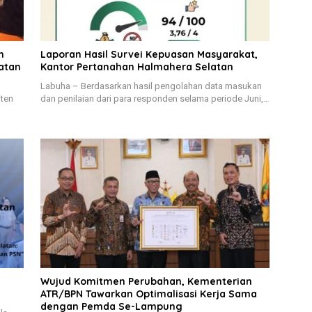
h
Laporan Hasil Survei Kepuasan Masyarakat,
atan
Kantor Pertanahan Halmahera Selatan
Labuha – Berdasarkan hasil pengolahan data masukan
aten
dan penilaian dari para responden selama periode Juni,…
Wujud Komitmen Perubahan, Kementerian
ATR/BPN Tawarkan Optimalisasi Kerja Sama
dengan Pemda Se-Lampung