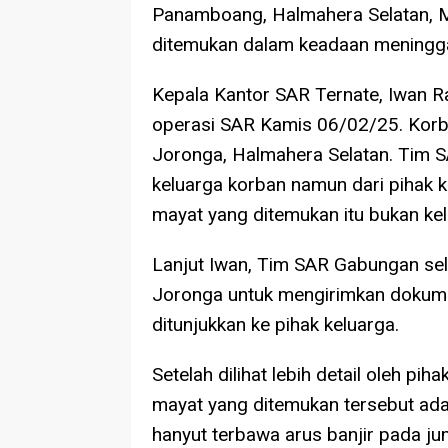
Panamboang, Halmahera Selatan, Ma
ditemukan dalam keadaan meningga
Kepala Kantor SAR Ternate, Iwan R
operasi SAR Kamis 06/02/25. Korba
Joronga, Halmahera Selatan. Tim 
keluarga korban namun dari pihak
mayat yang ditemukan itu bukan kel
Lanjut Iwan, Tim SAR Gabungan se
Joronga untuk mengirimkan dokume
ditunjukkan ke pihak keluarga.
Setelah dilihat lebih detail oleh p
mayat yang ditemukan tersebut ada
hanyut terbawa arus banjir pada jum