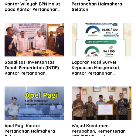
Kantor Wilayah BPN Malut
Pertanahan Halmahera
pada Kantor Pertanahan
Selatan
Halmahera Selatan
Sosialisasi Inventarisasi
Laporan Hasil Survei
Tanah Pemerintah (INTIP)
Kepuasan Masyarakat,
Kantor Pertanahan
Kantor Pertanahan
Halmahera Selatan
Halmahera Selatan
Apel Pagi Kantor
Wujud Komitmen
Pertanahan Halmahera
Perubahan, Kementerian