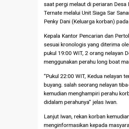
saat pergi melaut di periaran Desa
Ternate melalui Unit Siaga Sar San
Penky Dani (Keluarga korban) pada
Kepala Kantor Pencarian dan Perto
sesuai kronologis yang diterima ole
pukul 19:00 WIT, 2 orang nelayan
menggunakan perahu long boat ma
“Pukul 22:00 WIT, Kedua nelayan te
buyang. salah seorang nelayan tib
kemudian menghampiri perahu korb
didalam perahunya” jelas Iwan.
Lanjut Iwan, rekan korban kemudia
menginformasikan kepada masyara