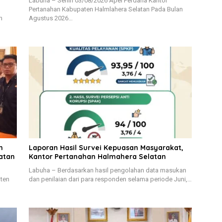
Labuha – Senin 03/08/2026 Apel Perdana Kantor
Pertanahan Kabupaten Halmlahera Selatan Pada Bulan
n
Agustus 2026…
h
Laporan Hasil Survei Kepuasan Masyarakat,
atan
Kantor Pertanahan Halmahera Selatan
Labuha – Berdasarkan hasil pengolahan data masukan
aten
dan penilaian dari para responden selama periode Juni,…