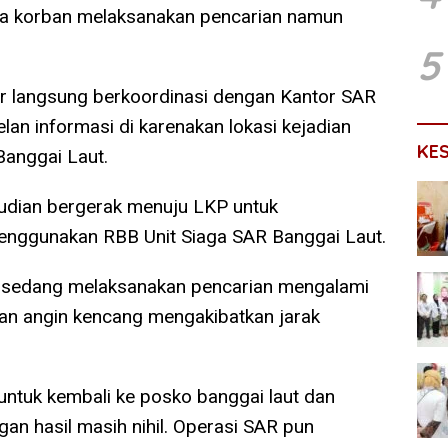
ga korban melaksanakan pencarian namun
5
r langsung berkoordinasi dengan Kantor SAR
lan informasi di karenakan lokasi kejadian
KE
Banggai Laut.
udian bergerak menuju LKP untuk
nggunakan RBB Unit Siaga SAR Banggai Laut.
g sedang melaksanakan pencarian mengalami
dan angin kencang mengakibatkan jarak
ntuk kembali ke posko banggai laut dan
gan hasil masih nihil. Operasi SAR pun