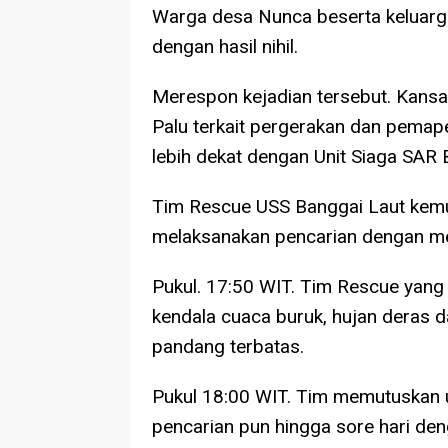
Warga desa Nunca beserta keluar
dengan hasil nihil.
Merespon kejadian tersebut. Kansa
Palu terkait pergerakan dan pemape
lebih dekat dengan Unit Siaga SAR 
Tim Rescue USS Banggai Laut kem
melaksanakan pencarian dengan me
Pukul. 17:50 WIT. Tim Rescue yan
kendala cuaca buruk, hujan deras 
pandang terbatas.
Pukul 18:00 WIT. Tim memutuskan u
pencarian pun hingga sore hari den