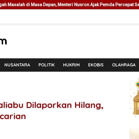
Menteri Nusron Ajak Pemda Percepat Sertipikasi Tanah Rumah Ibada
NUSANTARA
POLITIK
HUKRIM
EKOBIS
OLAHRAGA
liabu Dilaporkan Hilang,
carian