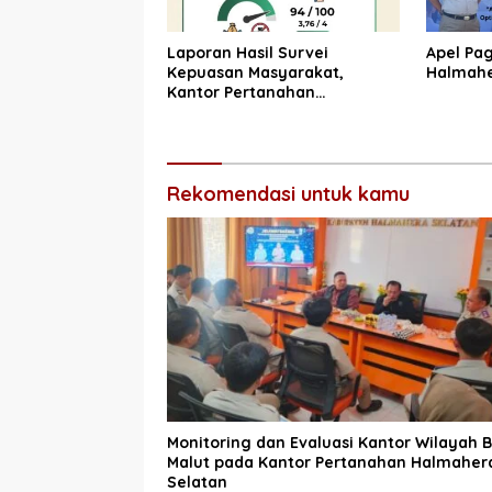
Laporan Hasil Survei
Apel Pa
Kepuasan Masyarakat,
Halmahe
Kantor Pertanahan
Halmahera Selatan
Rekomendasi untuk kamu
Monitoring dan Evaluasi Kantor Wilayah 
Malut pada Kantor Pertanahan Halmaher
Selatan