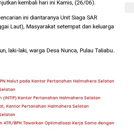
jutkan kembali hari ini Kamis, (26/06).
encarian ini diantaranya Unit Siaga SAR
gai Laut), Masyarakat setempat dan keluarga
n, laki-laki, warga Desa Nunca, Pulau Taliabu..
 BPN Malut pada Kantor Pertanahan Halmahera Selatan
Selatan
ah (INTIP) Kantor Pertanahan Halmahera Selatan
at, Kantor Pertanahan Halmahera Selatan
Selatan
 ATR/BPN Tawarkan Optimalisasi Kerja Sama dengan