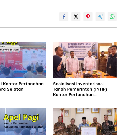
gi Kantor Pertanahan
Sosialisasi Inventarisasi
ra Selatan
Tanah Pemerintah (INTIP)
Kantor Pertanahan
Halmahera Selatan