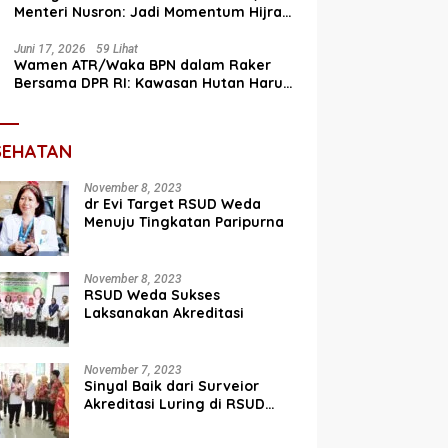
Menteri Nusron: Jadi Momentum Hijrah
Menuju Perbaikan
Juni 17, 2026
59 Lihat
Wamen ATR/Waka BPN dalam Raker
Bersama DPR RI: Kawasan Hutan Harus
Terintegrasi dengan Tata Ruang
SEHATAN
November 8, 2023
dr Evi Target RSUD Weda
Menuju Tingkatan Paripurna
November 8, 2023
RSUD Weda Sukses
Laksanakan Akreditasi
November 7, 2023
Sinyal Baik dari Surveior
Akreditasi Luring di RSUD
Weda