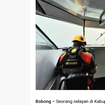
Bobong –
Seorang nelayan di Kabup