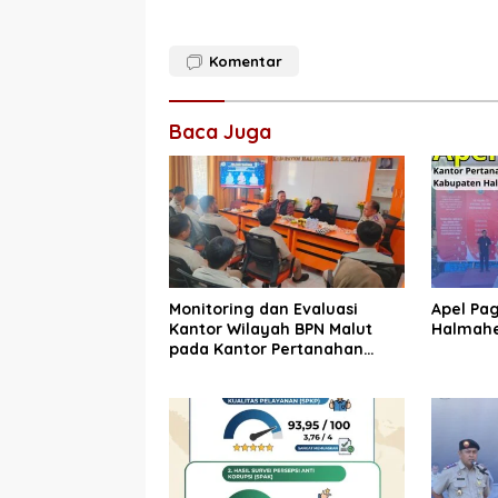
Komentar
Baca Juga
Monitoring dan Evaluasi
Apel Pa
Kantor Wilayah BPN Malut
Halmahe
pada Kantor Pertanahan
Halmahera Selatan