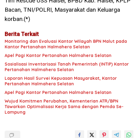
Tim Rescue USS Halsel, BPBD Kab. Halsel, KPLP
Bacan, TNI/POLRI, Masyarakat dan Keluarga
korban.(*)
Berita Terkait
Monitoring dan Evaluasi Kantor Wilayah BPN Malut pada
Kantor Pertanahan Halmahera Selatan
Apel Pagi Kantor Pertanahan Halmahera Selatan
Sosialisasi Inventarisasi Tanah Pemerintah (INTIP) Kantor
Pertanahan Halmahera Selatan
Laporan Hasil Survei Kepuasan Masyarakat, Kantor
Pertanahan Halmahera Selatan
Apel Pagi Kantor Pertanahan Halmahera Selatan
Wujud Komitmen Perubahan, Kementerian ATR/BPN
Tawarkan Optimalisasi Kerja Sama dengan Pemda Se-
Lampung