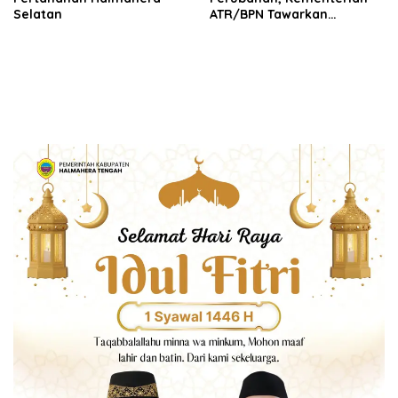
Selatan
ATR/BPN Tawarkan
Optimalisasi Kerja Sama
dengan Pemda Se-
Lampung