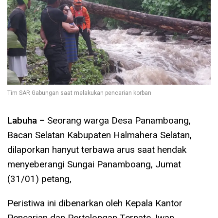
Tim SAR Gabungan saat melakukan pencarian korban
Labuha –
Seorang warga Desa Panamboang,
Bacan Selatan Kabupaten Halmahera Selatan,
dilaporkan hanyut terbawa arus saat hendak
menyeberangi Sungai Panamboang, Jumat
(31/01) petang,
Peristiwa ini dibenarkan oleh Kepala Kantor
Pencarian dan Pertolongan Ternate, Iwan