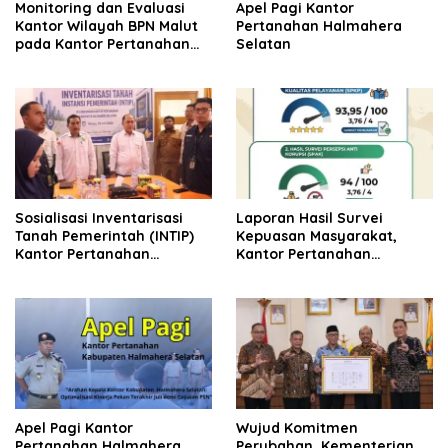
Monitoring dan Evaluasi
Apel Pagi Kantor
Kantor Wilayah BPN Malut
Pertanahan Halmahera
pada Kantor Pertanahan
Selatan
Halmahera Selatan
Sosialisasi Inventarisasi
Laporan Hasil Survei
Tanah Pemerintah (INTIP)
Kepuasan Masyarakat,
Kantor Pertanahan
Kantor Pertanahan
Halmahera Selatan
Halmahera Selatan
Apel Pagi Kantor
Wujud Komitmen
Pertanahan Halmahera
Perubahan, Kementerian