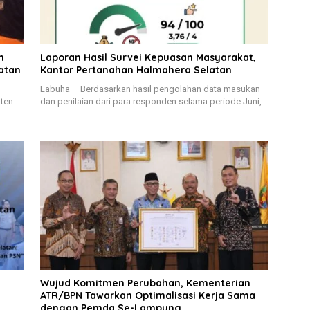
h
Laporan Hasil Survei Kepuasan Masyarakat,
atan
Kantor Pertanahan Halmahera Selatan
Labuha – Berdasarkan hasil pengolahan data masukan
aten
dan penilaian dari para responden selama periode Juni,…
Wujud Komitmen Perubahan, Kementerian
ATR/BPN Tawarkan Optimalisasi Kerja Sama
dengan Pemda Se-Lampung