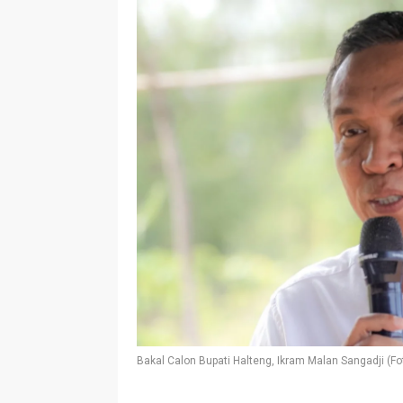
Bakal Calon Bupati Halteng, Ikram Malan Sangadji (Fot