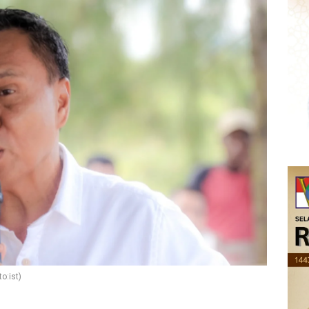
o:ist)