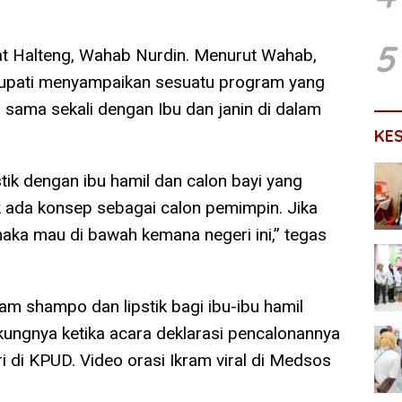
5
rat Halteng, Wahab Nurdin. Menurut Wahab,
 Bupati menyampaikan sesuatu program yang
si sama sekali dengan Ibu dan janin di dalam
KE
ik dengan ibu hamil dan calon bayi yang
k ada konsep sebagai calon pemimpin. Jika
ka mau di bawah kemana negeri ini,” tegas
am shampo dan lipstik bagi ibu-ibu hamil
ungnya ketika acara deklarasi pencalonannya
i di KPUD. Video orasi Ikram viral di Medsos