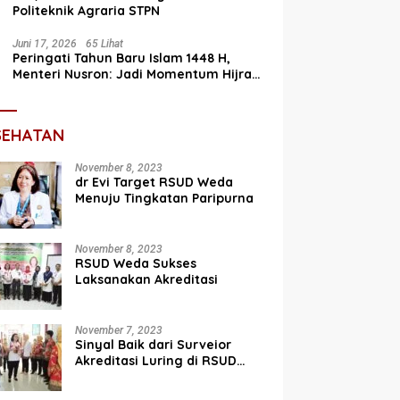
Politeknik Agraria STPN
Juni 17, 2026
65 Lihat
Peringati Tahun Baru Islam 1448 H,
Menteri Nusron: Jadi Momentum Hijrah
Menuju Perbaikan
SEHATAN
November 8, 2023
dr Evi Target RSUD Weda
Menuju Tingkatan Paripurna
November 8, 2023
RSUD Weda Sukses
Laksanakan Akreditasi
November 7, 2023
Sinyal Baik dari Surveior
Akreditasi Luring di RSUD
Weda