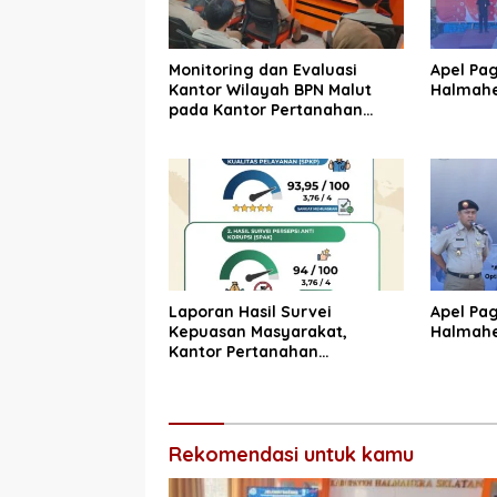
Monitoring dan Evaluasi
Apel Pa
Kantor Wilayah BPN Malut
Halmahe
pada Kantor Pertanahan
Halmahera Selatan
Laporan Hasil Survei
Apel Pa
Kepuasan Masyarakat,
Halmahe
Kantor Pertanahan
Halmahera Selatan
Rekomendasi untuk kamu