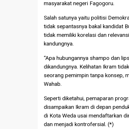
masyarakat negeri Fagogoru.
Salah satunya yaitu politisi Demok
tidak sepantasnya bakal kandidat
tidak memiliki korelasi dan relevan
kandungnya.
“Apa hubungannya shampo dan lipst
dikandungnya. Kelihatan Ikram tida
seorang pemimpin tanpa konsep, ma
Wahab.
Seperti diketahui, pemaparan progr
disampaikan Ikram di depan penduk
di Kota Weda usai mendaftarkan dir
dan menjadi kontrofersial. (*)