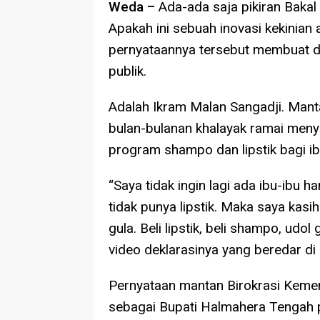
Weda –
Ada-ada saja pikiran Bakal
Apakah ini sebuah inovasi kekinian 
pernyataannya tersebut membuat d
publik.
Adalah Ikram Malan Sangadji. Mant
bulan-bulanan khalayak ramai menyu
program shampo dan lipstik bagi ib
“Saya tidak ingin lagi ada ibu-ibu h
tidak punya lipstik. Maka saya kasih 
gula. Beli lipstik, beli shampo, ud
video deklarasinya yang beredar d
Pernyataan mantan Birokrasi Kemen
sebagai Bupati Halmahera Tengah 