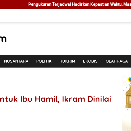
n Terjadwal Hadirkan Kepastian Waktu, Masyarakat Tak Perlu Lama
NUSANTARA
POLITIK
HUKRIM
EKOBIS
OLAHRAGA
tuk Ibu Hamil, Ikram Dinilai