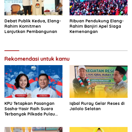
Debat Publik Kedua, Elang-
Ribuan Pendukung Elang-
Rahim Komitmen
Rahim Banjiri Apel Siaga
Lanjutkan Pembangunan
Kemenangan
Rekomendasi untuk kamu
KPU Tetapkan Pasangan
Iqbal Ruray Gelar Reses di
Sasha-Yasir Raih Suara
Jailolo Selatan
Terbanyak Pilkada Pulau
Taliabu