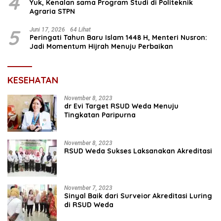
4
Yuk, Kenalan sama Program Studi di Politeknik
Agraria STPN
5
Juni 17, 2026
64 Lihat
Peringati Tahun Baru Islam 1448 H, Menteri Nusron:
Jadi Momentum Hijrah Menuju Perbaikan
KESEHATAN
November 8, 2023
dr Evi Target RSUD Weda Menuju
Tingkatan Paripurna
November 8, 2023
RSUD Weda Sukses Laksanakan Akreditasi
November 7, 2023
Sinyal Baik dari Surveior Akreditasi Luring
di RSUD Weda