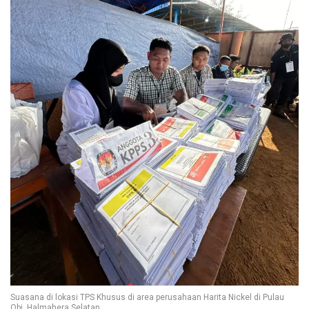
Suasana di lokasi TPS Khusus di area perusahaan Harita Nickel di Pulau
Obi, Halmahera Selatan