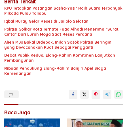
Berita Terkait
KPU Tetapkan Pasangan Sasha-Yasir Raih Suara Terbanyak
Pilkada Pulau Taliabu
Iqbal Ruray Gelar Reses di Jailolo Selatan
Politisi Golkar Kota Ternate Fuad Alhadi Menerima “Surat
Cinta” Dari Lurah Moya Saat Reses Perdana
Alien Mus Bakal Didepak, Inilah Sosok Politisi Beringin
yang Diwacanakan Kuat Sebagai Pengganti
Debat Publik Kedua, Elang-Rahim Komitmen Lanjutkan
Pembangunan
Ribuan Pendukung Elang-Rahim Banjiri Apel Siaga
Kemenangan
Baca Juga