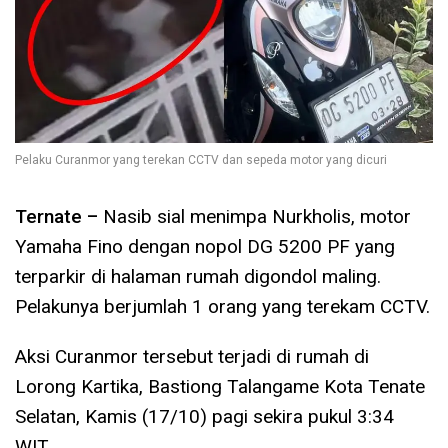
Pelaku Curanmor yang terekan CCTV dan sepeda motor yang dicuri
Ternate –
Nasib sial menimpa Nurkholis, motor
Yamaha Fino dengan nopol DG 5200 PF yang
terparkir di halaman rumah digondol maling.
Pelakunya berjumlah 1 orang yang terekam CCTV.
Aksi Curanmor tersebut terjadi di rumah di
Lorong Kartika, Bastiong Talangame Kota Tenate
Selatan, Kamis (17/10) pagi sekira pukul 3:34
WIT.