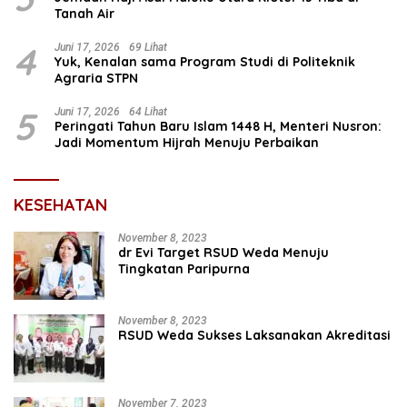
Tanah Air
4
Juni 17, 2026
69 Lihat
Yuk, Kenalan sama Program Studi di Politeknik
Agraria STPN
5
Juni 17, 2026
64 Lihat
Peringati Tahun Baru Islam 1448 H, Menteri Nusron:
Jadi Momentum Hijrah Menuju Perbaikan
KESEHATAN
November 8, 2023
dr Evi Target RSUD Weda Menuju
Tingkatan Paripurna
November 8, 2023
RSUD Weda Sukses Laksanakan Akreditasi
November 7, 2023